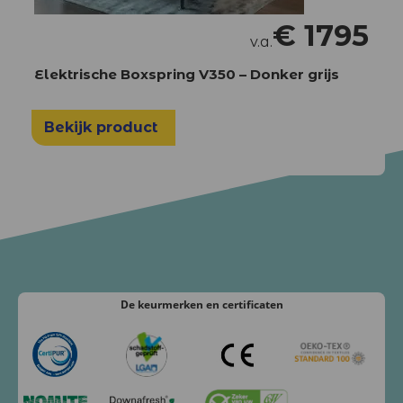
€
1795
v.a.
Elektrische Boxspring V350 – Donker grijs
Bekijk product
De keurmerken
en certificaten