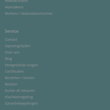
Hoofdkussens
Hoeslakens
Moltons / Matrasbeschermer
Service
Contact
Openingstijden
Over ons
Blog
Veelgestelde vragen
Certificaten
Bestellen / Kosten
Betalen
Ruilen of retouren
Klachtenregeling
Garantiebepalingen