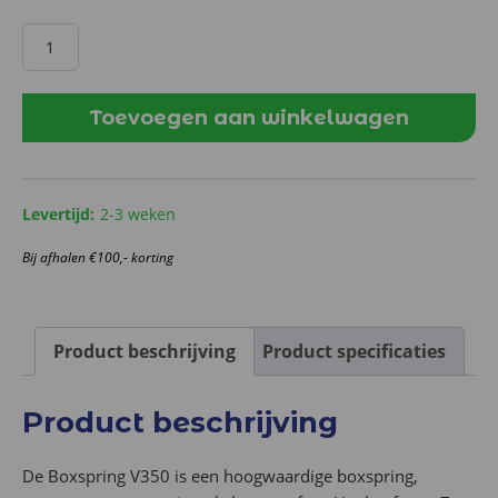
Elektrische
Boxspring
V350
-
Toevoegen aan winkelwagen
Ashgrey
aantal
Levertijd:
2-3 weken
Bij afhalen €100,- korting
Product beschrijving
Product specificaties
Product beschrijving
De Boxspring V350 is een hoogwaardige boxspring,