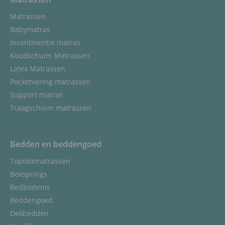
Matrassen
Babymatras
Incontinentie matras
Koudschuim Matrassen
Latex Matrassen
Pocketvering matrassen
Support matras
Traagschuim matrassen
Bedden en beddengoed
Topdekmatrassen
Boxsprings
Bedbodems
Beddengoed
Dekbedden