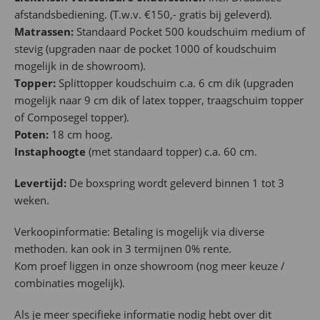
afstandsbediening. (T.w.v. €150,- gratis bij geleverd).
Matrassen:
Standaard Pocket 500 koudschuim medium of
stevig (upgraden naar de pocket 1000 of koudschuim
mogelijk in de showroom).
Topper:
Splittopper koudschuim c.a. 6 cm dik (upgraden
mogelijk naar 9 cm dik of latex topper, traagschuim topper
of Composegel topper).
Poten:
18 cm hoog.
Instaphoogte
(met standaard topper) c.a. 60 cm.
Levertijd:
De boxspring wordt geleverd binnen 1 tot 3
weken.
Verkoopinformatie: Betaling is mogelijk via diverse
methoden. kan ook in 3 termijnen 0% rente.
Kom proef liggen in onze showroom (nog meer keuze /
combinaties mogelijk).
Als je meer specifieke informatie nodig hebt over dit