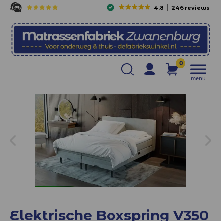
4.8
246 reviews
0
menu
Elektrische Boxspring V350