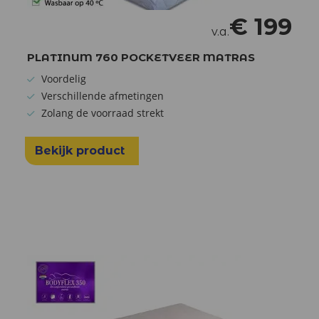
€
199
v.a.
PLATINUM 760 POCKETVEER MATRAS
Voordelig
Verschillende afmetingen
Zolang de voorraad strekt
Bekijk product