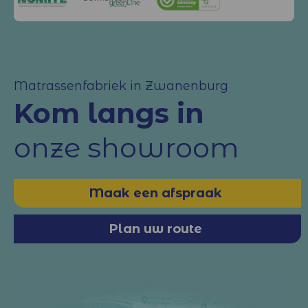
Matrassenfabriek in Zwanenburg
Kom langs in
onze showroom
Maak een afspraak
Plan uw route