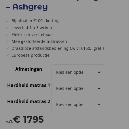
– Ashgrey
Bij afhalen €100,- korting
Levertijd 1 à 3 weken
Elektrisch verstelbaar
Mee gestoffeerde matrassen
Draadloze afstandsbediening t.w.v. €150,- gratis
Europese productie
Afmetingen
Hardheid matras 1
Hardheid matras 2
€
1795
v.a.