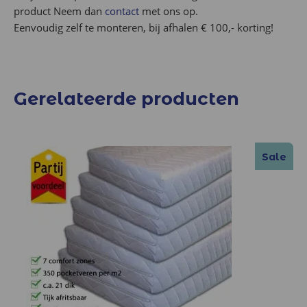
product Neem dan
contact
met ons op.
Eenvoudig zelf te monteren, bij afhalen € 100,- korting!
Gerelateerde producten
Sale
Sale