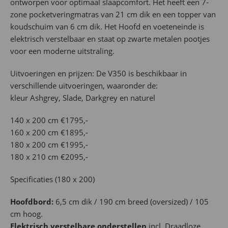
ontworpen voor optimaal slaapcomfort. Het heeft een 7-
zone pocketveringmatras van 21 cm dik en een topper van
koudschuim van 6 cm dik. Het Hoofd en voeteneinde is
elektrisch verstelbaar en staat op zwarte metalen pootjes
voor een moderne uitstraling.
Uitvoeringen en prijzen: De V350 is beschikbaar in
verschillende uitvoeringen, waaronder de:
kleur Ashgrey, Slade, Darkgrey en naturel
140 x 200 cm €1795,-
160 x 200 cm €1895,-
180 x 200 cm €1995,-
180 x 210 cm €2095,-
Specificaties (180 x 200)
Hoofdbord:
6,5 cm dik / 190 cm breed (oversized) / 105
cm hoog.
Elektrisch verstelbare onderstellen
incl. Draadloze