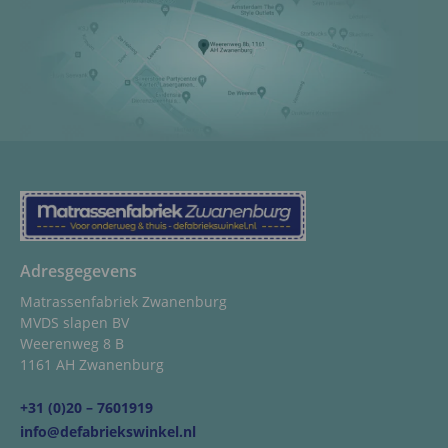
Adresgegevens
Matrassenfabriek Zwanenburg
MVDS slapen BV
Weerenweg 8 B
1161 AH Zwanenburg
+31 (0)20 – 7601919
info@defabriekswinkel.nl