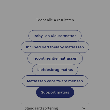
Toont alle 4 resultaten
Baby- en Kleutermatras
Inclined bed therapy matrassen
Incontinentie matrassen
Liefdesbrug matras
Matrassen voor zware mensen
Support matras