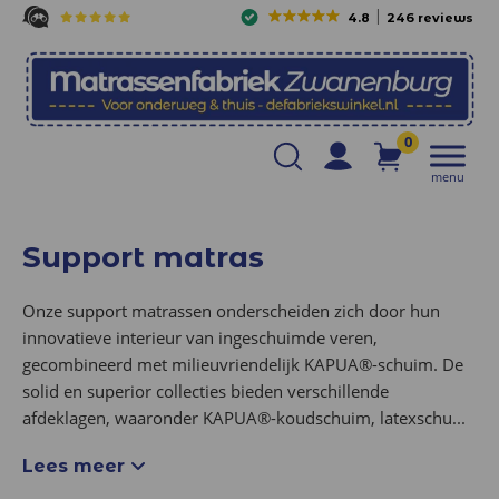
4.8
246 reviews
0
menu
Support matras
Onze support matrassen onderscheiden zich door hun
innovatieve interieur van ingeschuimde veren,
gecombineerd met milieuvriendelijk KAPUA®-schuim. De
solid en superior collecties bieden verschillende
afdeklagen, waaronder KAPUA®-koudschuim, latexschu
...
Lees meer