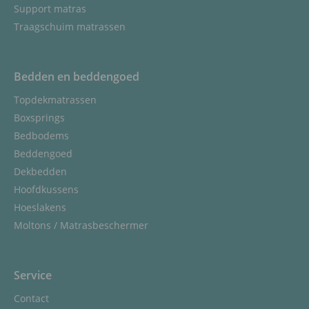
Support matras
Traagschuim matrassen
Bedden en beddengoed
Topdekmatrassen
Boxsprings
Bedbodems
Beddengoed
Dekbedden
Hoofdkussens
Hoeslakens
Moltons / Matrasbeschermer
Service
Contact