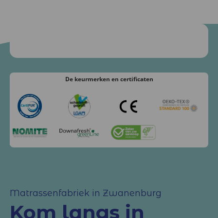
De keurmerken
en certificaten
Matrassenfabriek in Zwanenburg
Kom langs in