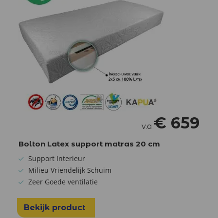
€
659
v.a.
Bolton Latex support matras 20 cm
Support Interieur
Milieu Vriendelijk Schuim
Zeer Goede ventilatie
Bekijk product