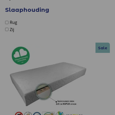
Slaaphouding
Rug
Zij
Sale