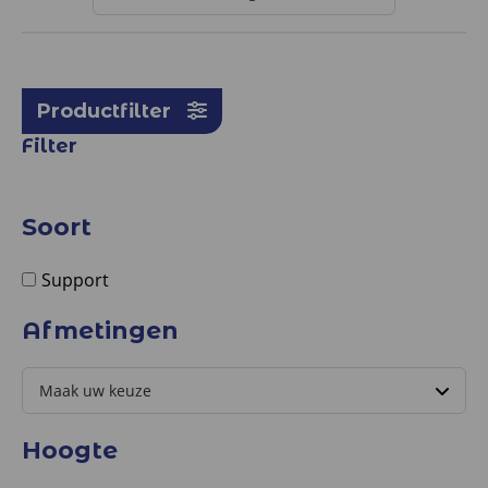
Productfilter
Filter
Soort
Support
Afmetingen
Hoogte