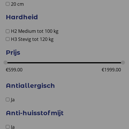
20 cm
Hardheid
H2 Medium tot 100 kg
H3 Stevig tot 120 kg
Prijs
€
599.00
€
1999.00
Antiallergisch
Ja
Anti-huisstofmijt
Ja