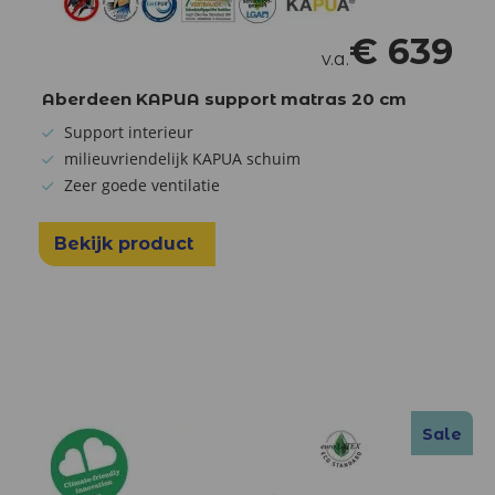
€
639
v.a.
Aberdeen KAPUA support matras 20 cm
Support interieur
milieuvriendelijk KAPUA schuim
Zeer goede ventilatie
Bekijk product
Sale