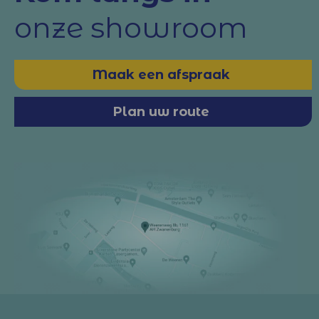
onze showroom
Maak een afspraak
Plan uw route