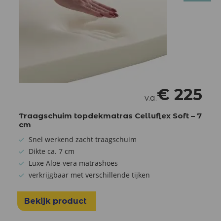
€
225
v.a.
Traagschuim topdekmatras Celluflex Soft – 7
cm
Snel werkend zacht traagschuim
Dikte ca. 7 cm
Luxe Aloë-vera matrashoes
verkrijgbaar met verschillende tijken
Bekijk product