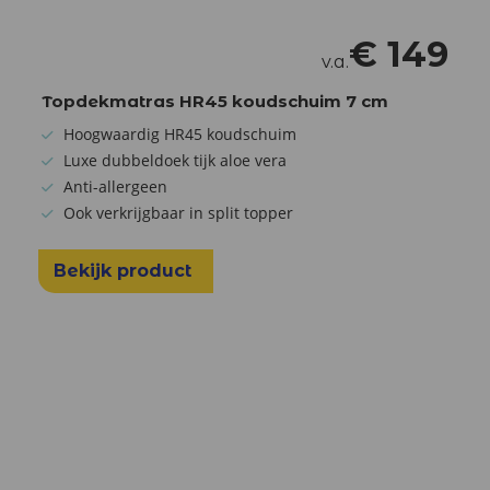
€
149
v.a.
Topdekmatras HR45 koudschuim 7 cm
Hoogwaardig HR45 koudschuim
Luxe dubbeldoek tijk aloe vera
Anti-allergeen
Ook verkrijgbaar in split topper
Bekijk product