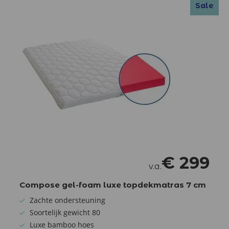
Sale
€
299
v.a.
Compose gel-foam luxe topdekmatras 7 cm
Zachte ondersteuning
Soortelijk gewicht 80
Luxe bamboo hoes