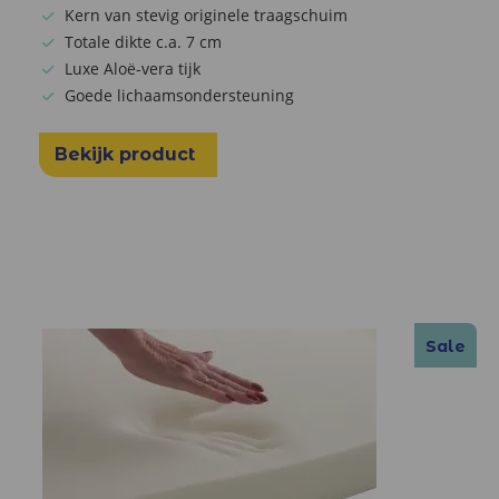
Kern van stevig originele traagschuim
Totale dikte c.a. 7 cm
Luxe Aloë-vera tijk
Goede lichaamsondersteuning
Bekijk product
Sale