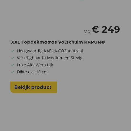
€
249
v.a.
XXL Topdekmatras Volschuim KAPUA®
Hoogwaardig KAPUA CO2neutraal
Verkrijgbaar in Medium en Stevig
Luxe Aloë-Vera tijk
Dikte c.a. 10 cm,
Bekijk product