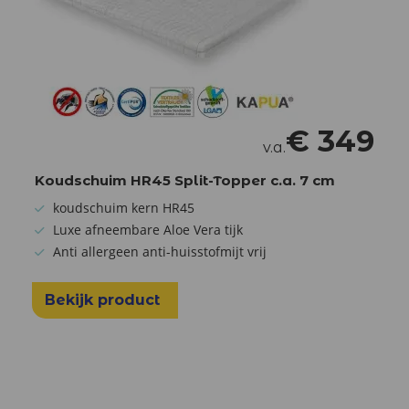
€
349
v.a.
Koudschuim HR45 Split-Topper c.a. 7 cm
koudschuim kern HR45
Luxe afneembare Aloe Vera tijk
Anti allergeen anti-huisstofmijt vrij
Bekijk product