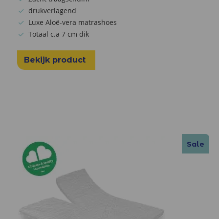
drukverlagend
Luxe Aloë-vera matrashoes
Totaal c.a 7 cm dik
Bekijk product
Sale