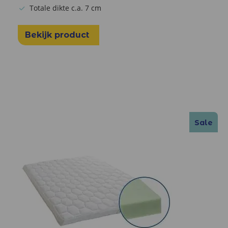
Totale dikte c.a. 7 cm
Bekijk product
Sale