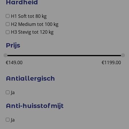
Hardheid
H1 Soft tot 80 kg
H2 Medium tot 100 kg
H3 Stevig tot 120 kg
Prijs
€
149.00
€
1199.00
Antiallergisch
Ja
Anti-huisstofmijt
Ja