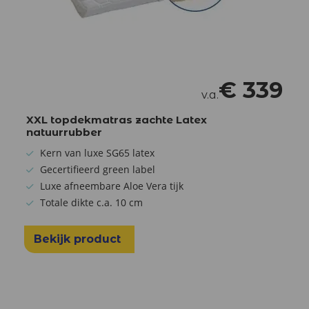
€
339
v.a.
XXL topdekmatras zachte Latex
natuurrubber
Kern van luxe SG65 latex
Gecertifieerd green label
Luxe afneembare Aloe Vera tijk
Totale dikte c.a. 10 cm
Bekijk product