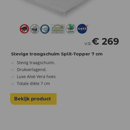
€
269
v.a.
Stevige traagschuim Split-Topper 7 cm
Stevig traagschuim.
Drukverlagend.
Luxe Aloë Vera hoes
Totale dikte 7 cm
Bekijk product