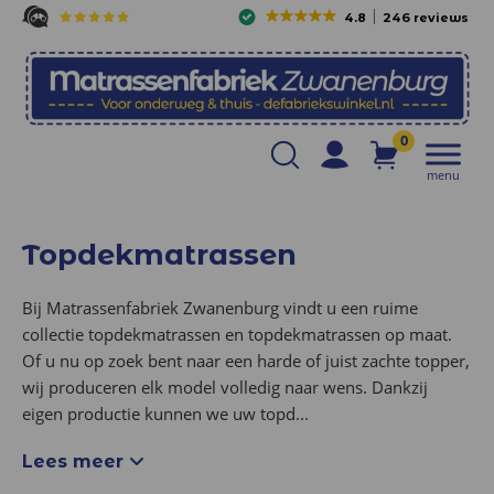
4.8
246 reviews
0
menu
Topdekmatrassen
Bij Matrassenfabriek Zwanenburg vindt u een ruime
collectie topdekmatrassen en topdekmatrassen op maat.
Of u nu op zoek bent naar een harde of juist zachte topper,
wij produceren elk model volledig naar wens. Dankzij
eigen productie kunnen we uw topd
...
Lees meer