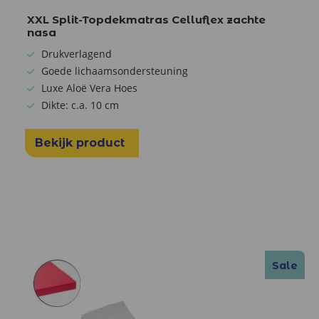
XXL Split-Topdekmatras Celluflex zachte
nasa
Drukverlagend
Goede lichaamsondersteuning
Luxe Aloë Vera Hoes
Dikte: c.a. 10 cm
Bekijk product
Sale