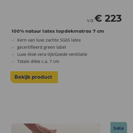
€
223
v.a.
100% natuur latex topdekmatras 7 cm
Kern van luxe zachte SG65 latex
gecertifieerd green label
Luxe Aloë-vera tijk/Goede ventilatie
Totale dikte c.a. 7 cm
Bekijk product
Sale