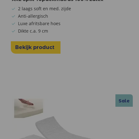
2 laags soft en med. zijde
Anti-allergisch
Luxe afritsbare hoes
Dikte c.a. 9 cm
Bekijk product
Sale