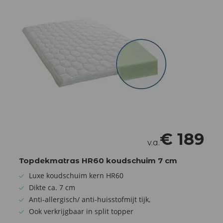
€
189
v.a.
Topdekmatras HR60 koudschuim 7 cm
Luxe koudschuim kern HR60
Dikte ca. 7 cm
Anti-allergisch/ anti-huisstofmijt tijk,
Ook verkrijgbaar in split topper