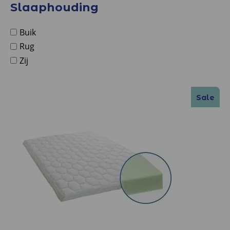
Slaaphouding
Buik
Rug
Zij
Sale