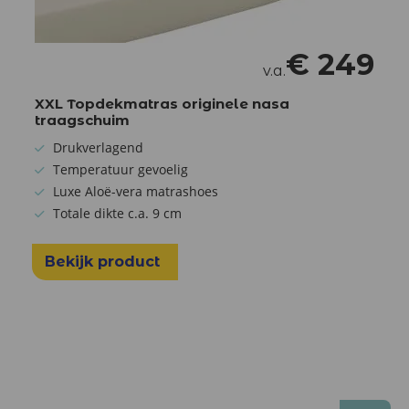
€
249
v.a.
XXL Topdekmatras originele nasa
traagschuim
Drukverlagend
Temperatuur gevoelig
Luxe Aloë-vera matrashoes
Totale dikte c.a. 9 cm
Bekijk product