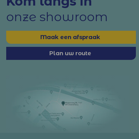
Kom langs in
onze showroom
Maak een afspraak
Plan uw route