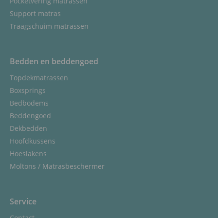
Pocketvering matrassen
Support matras
Traagschuim matrassen
Bedden en beddengoed
Topdekmatrassen
Boxsprings
Bedbodems
Beddengoed
Dekbedden
Hoofdkussens
Hoeslakens
Moltons / Matrasbeschermer
Service
Contact