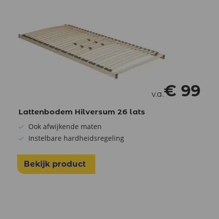
€
99
v.a.
Lattenbodem Hilversum 26 lats
Ook afwijkende maten
Instelbare hardheidsregeling
Bekijk product