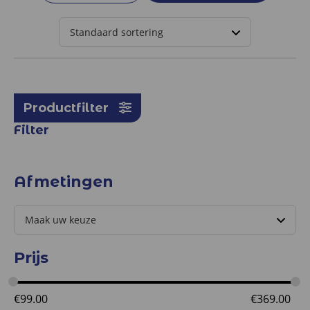
Productfilter
Filter
Afmetingen
Prijs
€
99.00
€
369.00