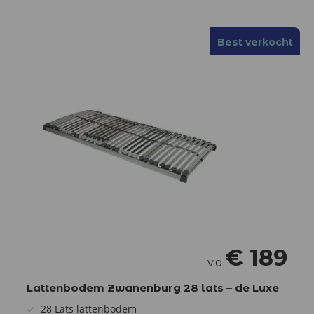
Best verkocht
€
189
v.a.
Lattenbodem Zwanenburg 28 lats – de Luxe
28 Lats lattenbodem