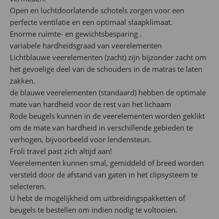
Open en luchtdoorlatende schotels zorgen voor een
perfecte ventilatie en een optimaal slaapklimaat.
Enorme ruimte- en gewichtsbesparing .
variabele hardheidsgraad van veerelementen
Lichtblauwe veerelementen (zacht) zijn bijzonder zacht om
het gevoelige deel van de schouders in de matras te laten
zakken.
de blauwe veerelementen (standaard) hebben de optimale
mate van hardheid voor de rest van het lichaam
Rode beugels kunnen in de veerelementen worden geklikt
om de mate van hardheid in verschillende gebieden te
verhogen, bijvoorbeeld voor lendensteun.
Froli travel past zich altijd aan!
Veerelementen kunnen smal, gemiddeld of breed worden
versteld door de afstand van gaten in het clipsysteem te
selecteren.
U hebt de mogelijkheid om uitbreidingspakketten of
beugels te bestellen om indien nodig te voltooien.