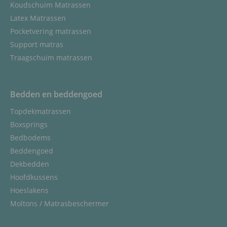
Koudschuim Matrassen
Latex Matrassen
Pocketvering matrassen
Support matras
Traagschuim matrassen
Bedden en beddengoed
Topdekmatrassen
Boxsprings
Bedbodems
Beddengoed
Dekbedden
Hoofdkussens
Hoeslakens
Moltons / Matrasbeschermer