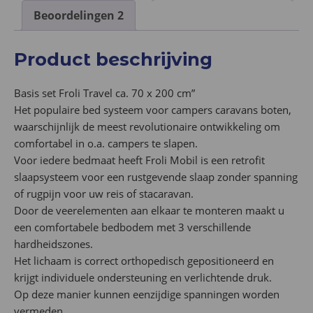
Beoordelingen
2
Product beschrijving
Basis set Froli Travel ca. 70 x 200 cm”
Het populaire bed systeem voor campers caravans boten,
waarschijnlijk de meest revolutionaire ontwikkeling om
comfortabel in o.a. campers te slapen.
Voor iedere bedmaat heeft Froli Mobil is een retrofit
slaapsysteem voor een rustgevende slaap zonder spanning
of rugpijn voor uw reis of stacaravan.
Door de veerelementen aan elkaar te monteren maakt u
een comfortabele bedbodem met 3 verschillende
hardheidszones.
Het lichaam is correct orthopedisch gepositioneerd en
krijgt individuele ondersteuning en verlichtende druk.
Op deze manier kunnen eenzijdige spanningen worden
vermeden.