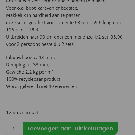
om zelf een zeer comfortabele bodem te maken,
Voor o.a. boot, caravan of bedstee,
Makkelijk in hardheid aan te passen,
deze set is geschikt voor breedte 63.6 tot 69.6 lengte ca.
196.4 tot 218.4
Uitbreiden naar 90 cm doet een met onze 1/2 set 35,90
voor 2 persoons besteld u 2 sets
Inbouwhoogte: 43 mm,
Demping tot 33 mm,
Gewicht: 2,2 kg per m²
100% recyclebaar product,
Wordt geleverd met 40 elementen
12 op voorraad
Froli
Toevoegen aan winkelwagen
Mobiel