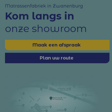
Matrassenfabriek in Zwanenburg
Kom langs in
onze showroom
Maak een afspraak
Plan uw route