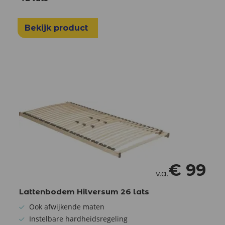
Bekijk product
€
99
v.a.
Lattenbodem Hilversum 26 lats
Ook afwijkende maten
Instelbare hardheidsregeling