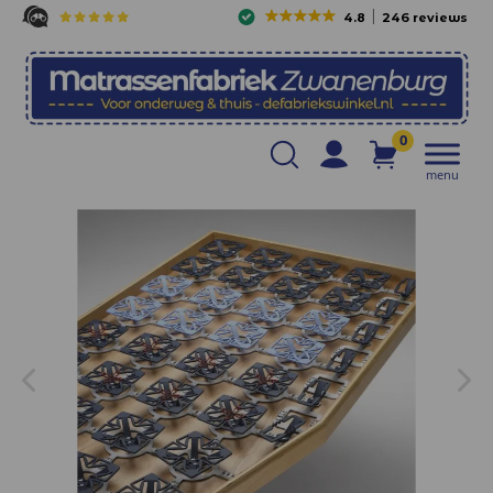
4.8
246 reviews
0
menu