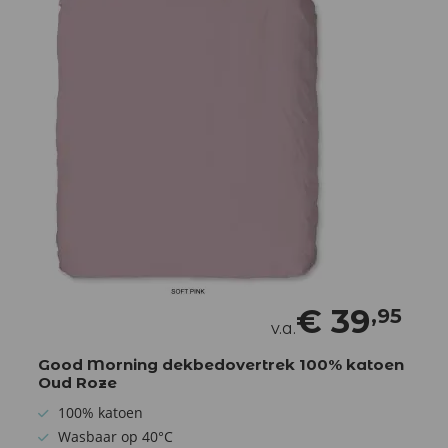
€
39
,95
v.a.
Good Morning dekbedovertrek 100% katoen
Oud Roze
100% katoen
Wasbaar op 40°C