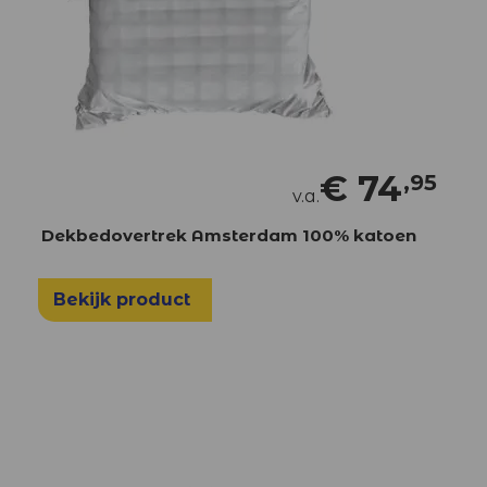
€
74
,95
v.a.
Dekbedovertrek Amsterdam 100% katoen
Bekijk product