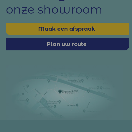
onze showroom
Maak een afspraak
Plan uw route