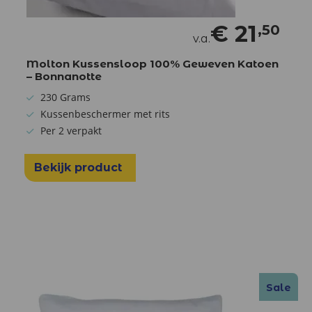
€
21
,50
v.a.
Molton Kussensloop 100% Geweven Katoen
– Bonnanotte
230 Grams
Kussenbeschermer met rits
Per 2 verpakt
Bekijk product
Sale