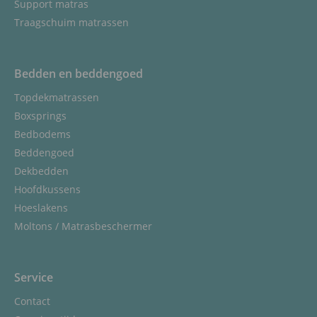
Support matras
Traagschuim matrassen
Bedden en beddengoed
Topdekmatrassen
Boxsprings
Bedbodems
Beddengoed
Dekbedden
Hoofdkussens
Hoeslakens
Moltons / Matrasbeschermer
Service
Contact