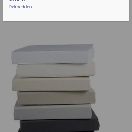
Dekbedden