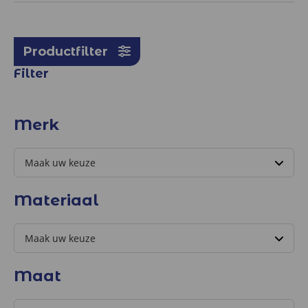
Productfilter
Filter
Merk
Materiaal
Maat