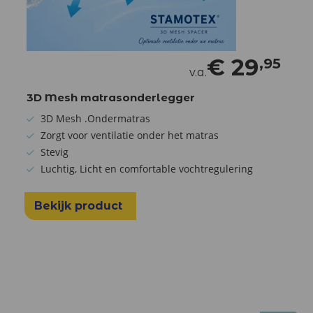
€
29
,95
v.a.
3D Mesh matrasonderlegger
3D Mesh .Ondermatras
Zorgt voor ventilatie onder het matras
Stevig
Luchtig, Licht en comfortable vochtregulering
Bekijk product