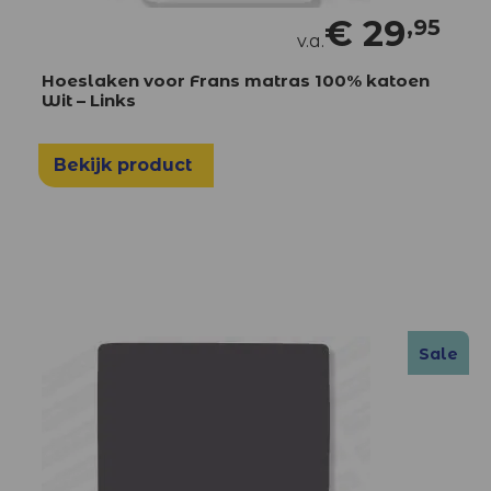
€
29
,95
v.a.
Hoeslaken voor Frans matras 100% katoen
Wit – Links
Bekijk product
Sale