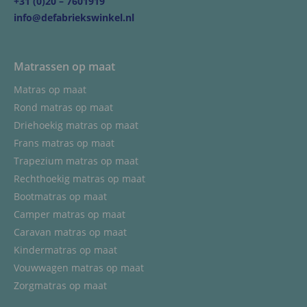
+31 (0)20 – 7601919
info@defabriekswinkel.nl
Matrassen op maat
Matras op maat
Rond matras op maat
Driehoekig matras op maat
Frans matras op maat
Trapezium matras op maat
Rechthoekig matras op maat
Bootmatras op maat
Camper matras op maat
Caravan matras op maat
Kindermatras op maat
Vouwwagen matras op maat
Zorgmatras op maat