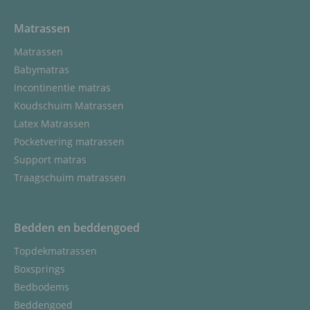
Matrassen
Matrassen
Babymatras
Incontinentie matras
Koudschuim Matrassen
Latex Matrassen
Pocketvering matrassen
Support matras
Traagschuim matrassen
Bedden en beddengoed
Topdekmatrassen
Boxsprings
Bedbodems
Beddengoed