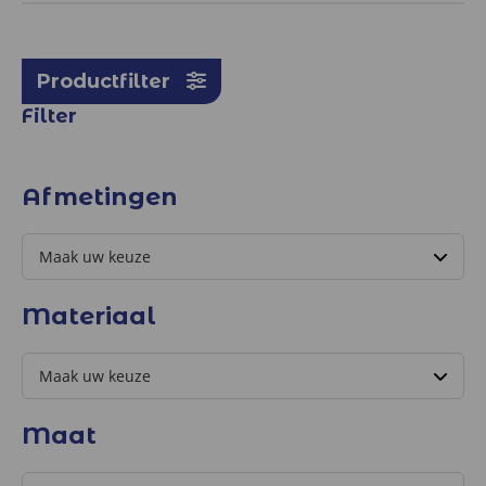
Productfilter
Filter
Afmetingen
Materiaal
Maat