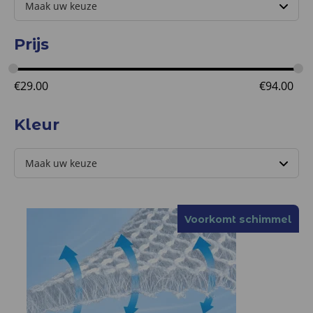
Prijs
€
29.00
€
94.00
Kleur
Voorkomt schimmel