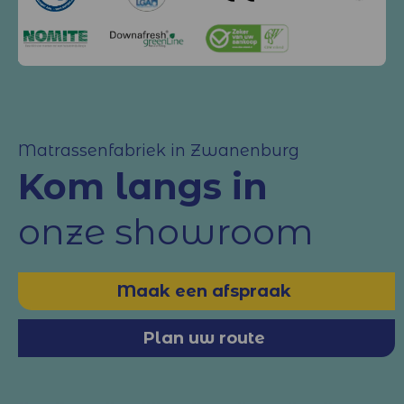
Matrassenfabriek in Zwanenburg
Kom langs in
onze showroom
Maak een afspraak
Plan uw route