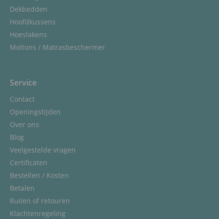
Dekbedden
Hoofdkussens
Hoeslakens
Moltons / Matrasbeschermer
Service
Contact
Openingstijden
Over ons
Blog
Veelgestelde vragen
Certificaten
Bestellen / Kosten
Betalen
Ruilen of retouren
Klachtenregeling