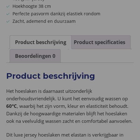
wit
Hoekhoogte 38 cm
aantal
Perfecte pasvorm dankzij elastiek rondom
Zacht, ademend en duurzaam
Product beschrijving
Product specificaties
Beoordelingen
0
Product beschrijving
Het hoeslaken is daarnaast uitzonderlijk
onderhoudsvriendelijk. U kunt het eenvoudig wassen op
60°C
, waarbij het zijn vorm, kleur en elasticiteit behoudt.
Dankzij de hoogwaardige materialen blijft het hoeslaken
ook na veelvuldig wassen zacht en comfortabel aanvoelen.
Dit luxe jersey hoeslaken met elastan is verkrijgbaar in