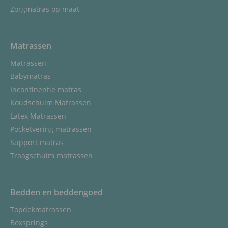
Zorgmatras op maat
Matrassen
Matrassen
Babymatras
Incontinentie matras
Koudschuim Matrassen
Latex Matrassen
Pocketvering matrassen
Support matras
Traagschuim matrassen
Bedden en beddengoed
Topdekmatrassen
Boxsprings