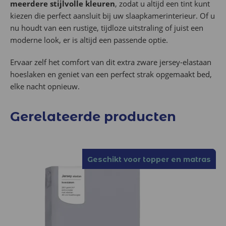
meerdere stijlvolle kleuren
, zodat u altijd een tint kunt
kiezen die perfect aansluit bij uw slaapkamerinterieur. Of u
nu houdt van een rustige, tijdloze uitstraling of juist een
moderne look, er is altijd een passende optie.
Ervaar zelf het comfort van dit extra zware jersey-elastaan
hoeslaken en geniet van een perfect strak opgemaakt bed,
elke nacht opnieuw.
Gerelateerde producten
Geschikt voor topper en matras
Geschikt voor topper en matras