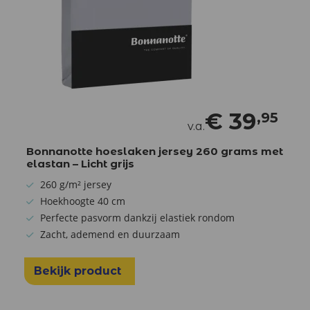
€
39
,95
v.a.
Bonnanotte hoeslaken jersey 260 grams met
elastan – Licht grijs
260 g/m² jersey
Hoekhoogte 40 cm
Perfecte pasvorm dankzij elastiek rondom
Zacht, ademend en duurzaam
Bekijk product