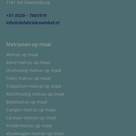
1161 AH Zwanenburg
+31 (0)20 – 7601919
info@defabriekswinkel.nl
Matrassen op maat
Matras op maat
Rond matras op maat
Driehoekig matras op maat
Frans matras op maat
Trapezium matras op maat
Rechthoekig matras op maat
Bootmatras op maat
Camper matras op maat
Caravan matras op maat
Kindermatras op maat
Vouwwagen matras op maat