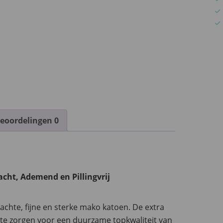
eoordelingen
0
cht, Ademend en Pillingvrij
chte, fijne en sterke mako katoen. De extra
pte zorgen voor een duurzame topkwaliteit van