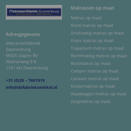
Matrassen op maat
Matras op maat
Rond matras op maat
Driehoekig matras op maat
Adresgegevens
Frans matras op maat
Matrassenfabriek
Trapezium matras op maat
Zwanenburg
MVDS slapen BV
Rechthoekig matras op maat
Weerenweg 8 B
Bootmatras op maat
1161 AH Zwanenburg
Camper matras op maat
Caravan matras op maat
+31 (0)20 – 7601919
Kindermatras op maat
info@defabriekswinkel.nl
Vouwwagen matras op maat
Zorgmatras op maat