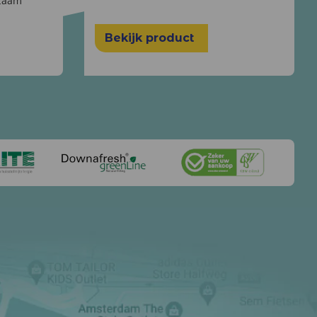
zaam
Bekijk product