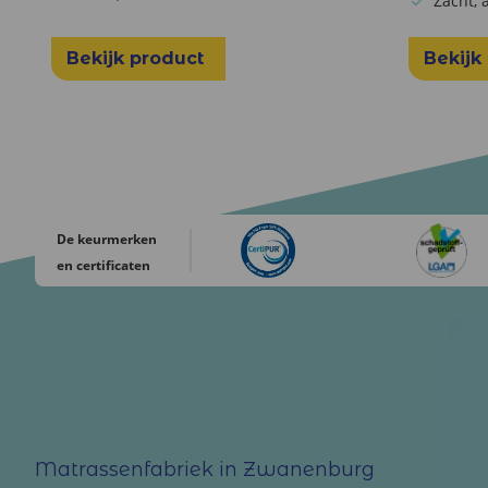
Zacht,
Bekijk product
Bekijk
De keurmerken
en certificaten
Matrassenfabriek in Zwanenburg