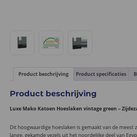
Product beschrijving
Product specificaties
B
Product beschrijving
Luxe Mako Katoen Hoeslaken vintage green – Zijdeza
Dit hoogwaardige hoeslaken is gemaakt van de meest za
lange, gekamde vezels uit het noordelijke deel van Egy