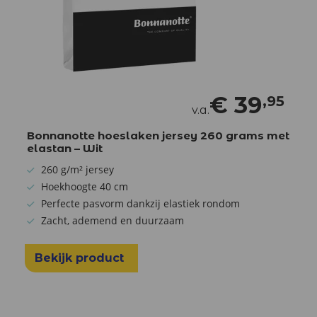
€
39
,95
v.a.
Bonnanotte hoeslaken jersey 260 grams met
elastan – Wit
260 g/m² jersey
Hoekhoogte 40 cm
Perfecte pasvorm dankzij elastiek rondom
Zacht, ademend en duurzaam
Bekijk product