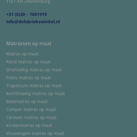
1161 AH Zwanenburg
+31 (0)20 – 7601919
info@defabriekswinkel.nl
Matrassen op maat
Matras op maat
Rond matras op maat
Driehoekig matras op maat
Frans matras op maat
Trapezium matras op maat
Rechthoekig matras op maat
Bootmatras op maat
Camper matras op maat
Caravan matras op maat
Kindermatras op maat
Vouwwagen matras op maat