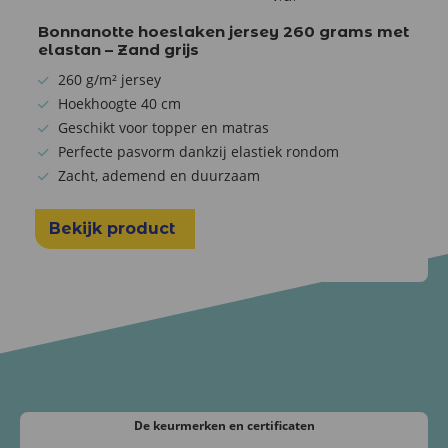
Bonnanotte hoeslaken jersey 260 grams met
elastan – Zand grijs
260 g/m² jersey
Hoekhoogte 40 cm
Geschikt voor topper en matras
Perfecte pasvorm dankzij elastiek rondom
Zacht, ademend en duurzaam
Bekijk product
De keurmerken
en certificaten