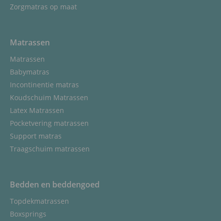
Zorgmatras op maat
Matrassen
Matrassen
Babymatras
Incontinentie matras
Koudschuim Matrassen
Latex Matrassen
Pocketvering matrassen
Support matras
Traagschuim matrassen
Bedden en beddengoed
Topdekmatrassen
Boxsprings