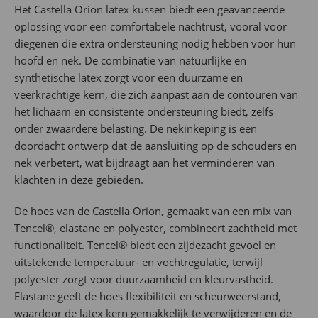
Het Castella Orion latex kussen biedt een geavanceerde
oplossing voor een comfortabele nachtrust, vooral voor
diegenen die extra ondersteuning nodig hebben voor hun
hoofd en nek. De combinatie van natuurlijke en
synthetische latex zorgt voor een duurzame en
veerkrachtige kern, die zich aanpast aan de contouren van
het lichaam en consistente ondersteuning biedt, zelfs
onder zwaardere belasting. De nekinkeping is een
doordacht ontwerp dat de aansluiting op de schouders en
nek verbetert, wat bijdraagt aan het verminderen van
klachten in deze gebieden.
De hoes van de Castella Orion, gemaakt van een mix van
Tencel®, elastane en polyester, combineert zachtheid met
functionaliteit. Tencel® biedt een zijdezacht gevoel en
uitstekende temperatuur- en vochtregulatie, terwijl
polyester zorgt voor duurzaamheid en kleurvastheid.
Elastane geeft de hoes flexibiliteit en scheurweerstand,
waardoor de latex kern gemakkelijk te verwijderen en de