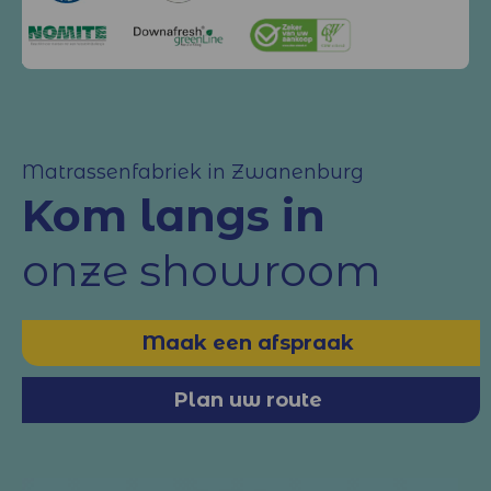
Matrassenfabriek in Zwanenburg
Kom langs in
onze showroom
Maak een afspraak
Plan uw route