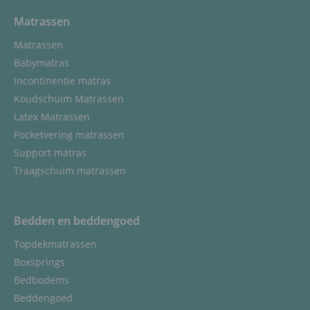
Matrassen
Matrassen
Babymatras
Incontinentie matras
Koudschuim Matrassen
Latex Matrassen
Pocketvering matrassen
Support matras
Traagschuim matrassen
Bedden en beddengoed
Topdekmatrassen
Boxsprings
Bedbodems
Beddengoed