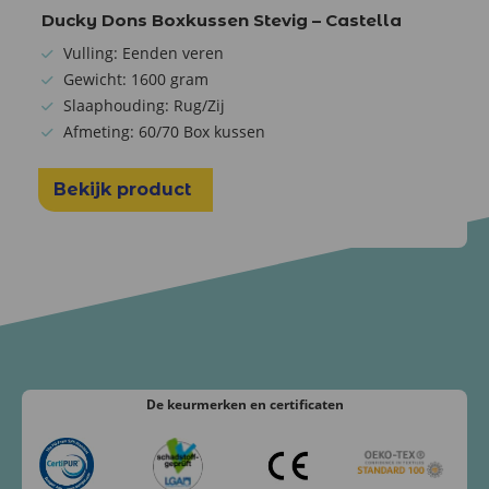
Ducky Dons Boxkussen Stevig – Castella
Vulling: Eenden veren
Gewicht: 1600 gram
Slaaphouding: Rug/Zij
Afmeting: 60/70 Box kussen
Bekijk product
De keurmerken
en certificaten