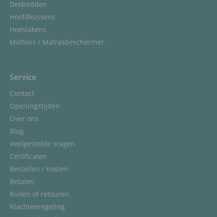
Dekbedden
Hoofdkussens
Hoeslakens
Moltons / Matrasbeschermer
Service
Contact
Openingstijden
Over ons
Blog
Veelgestelde vragen
Certificaten
Bestellen / Kosten
Betalen
Ruilen of retouren
Klachtenregeling