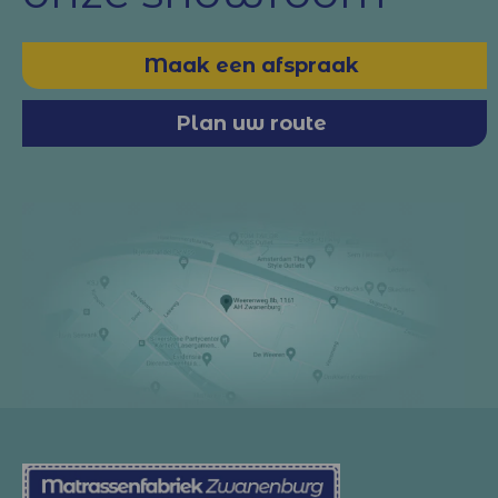
Maak een afspraak
Plan uw route