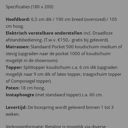
Specificaties (180 x 200)
Hoofdbord:
6,5 cm dik / 190 cm breed (oversized) / 105
cm hoog.
Elektrisch verstelbare onderstellen
incl. Draadloze
afstandsbediening. (T.w.v. €150,- gratis bij geleverd).
Matrassen:
Standaard Pocket 500 koudschuim medium of
stevig (upgraden naar de pocket 1000 of koudschuim
mogelijk in de showroom).
Topper:
Splittopper koudschuim c.a. 6 cm dik (upgraden
mogelijk naar 9 cm dik of latex topper, traagschuim topper
of Composegel topper).
Poten:
18 cm hoog.
Instaphoogte
(met standaard topper) c.a. 60 cm.
Levertijd:
De boxspring wordt geleverd binnen 1 tot 3
weken.
Verkoopinformatie: Betaling is mogelijk via diverse