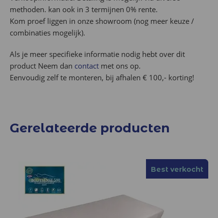
methoden. kan ook in 3 termijnen 0% rente.
Kom proef liggen in onze showroom (nog meer keuze /
combinaties mogelijk).
Als je meer specifieke informatie nodig hebt over dit
product Neem dan
contact
met ons op.
Eenvoudig zelf te monteren, bij afhalen € 100,- korting!
Gerelateerde producten
Best verkocht
Best verkocht