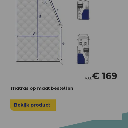
€
169
v.a.
Matras op maat bestellen
Bekijk product