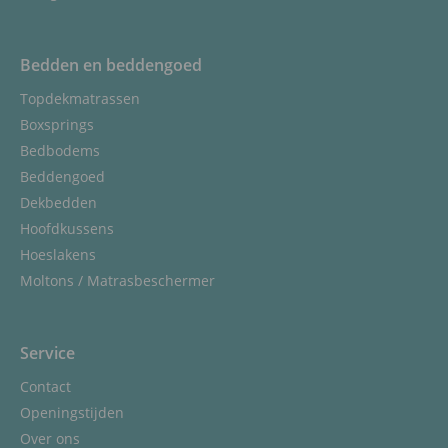
Bedden en beddengoed
Topdekmatrassen
Boxsprings
Bedbodems
Beddengoed
Dekbedden
Hoofdkussens
Hoeslakens
Moltons / Matrasbeschermer
Service
Contact
Openingstijden
Over ons