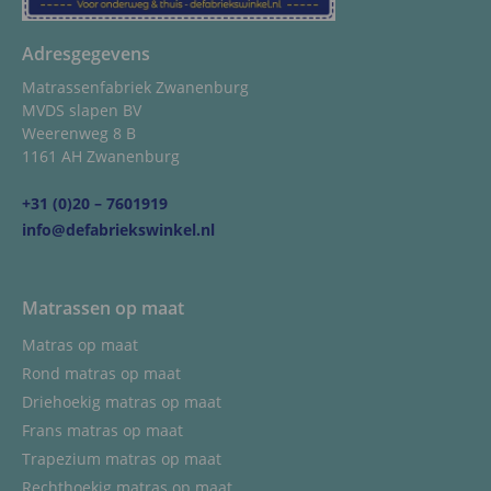
Adresgegevens
Matrassenfabriek Zwanenburg
MVDS slapen BV
Weerenweg 8 B
1161 AH Zwanenburg
+31 (0)20 – 7601919
info@defabriekswinkel.nl
Matrassen op maat
Matras op maat
Rond matras op maat
Driehoekig matras op maat
Frans matras op maat
Trapezium matras op maat
Rechthoekig matras op maat