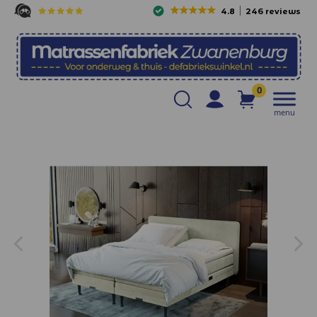
4.8
246 reviews
0
menu