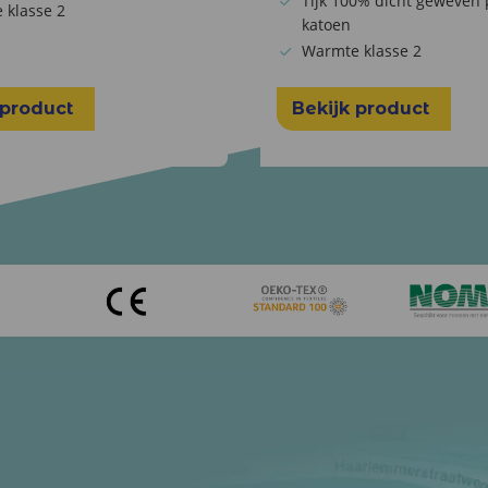
Tijk 100% dicht geweven 
 klasse 2
katoen
Warmte klasse 2
 product
Bekijk product