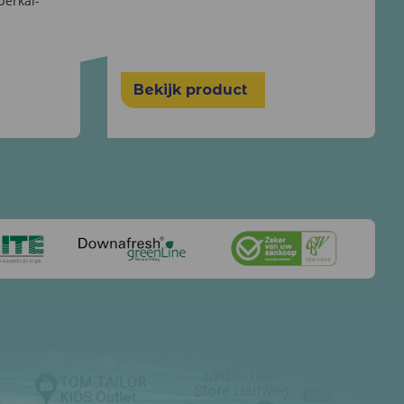
perkal-
Bekijk product