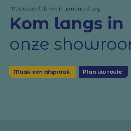
Matrassenfabriek in Zwanenburg
Kom langs in
onze showro
Maak een afspraak
Plan uw route