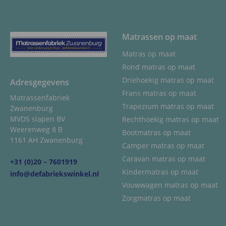
Matrassen op maat
Matras op maat
Rond matras op maat
Driehoekig matras op maat
Adresgegevens
Frans matras op maat
Matrassenfabriek
Trapezium matras op maat
Zwanenburg
MVDS slapen BV
Rechthoekig matras op maat
Weerenweg 8 B
Bootmatras op maat
1161 AH Zwanenburg
Camper matras op maat
Caravan matras op maat
+31 (0)20 – 7601919
Kindermatras op maat
info@defabriekswinkel.nl
Vouwwagen matras op maat
Zorgmatras op maat