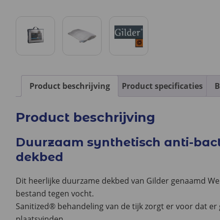
Product beschrijving
Product specificaties
B
Product beschrijving
Duurzaam synthetisch anti-bac
dekbed
Dit heerlijke duurzame dekbed van Gilder genaamd Well
bestand tegen vocht.
Sanitized® behandeling van de tijk zorgt er voor dat e
plaatsvinden.