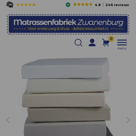
4.8
246 reviews
0
menu