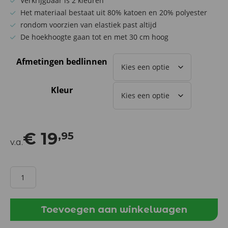
Verkrijgbaar is 2 kleuren
Het materiaal bestaat uit 80% katoen en 20% polyester
rondom voorzien van elastiek past altijd
De hoekhoogte gaan tot en met 30 cm hoog
Afmetingen bedlinnen
Kleur
€
19
,95
v.a.
Hoeslaken
Badstof
|
Hoekhoogte
Toevoegen aan winkelwagen
30