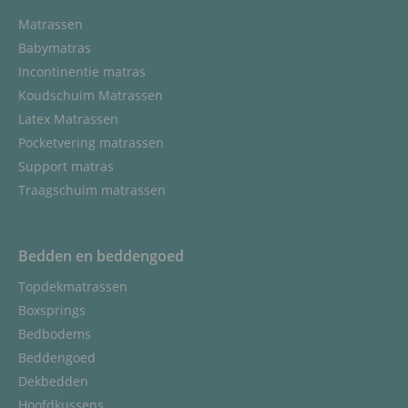
Matrassen
Babymatras
Incontinentie matras
Koudschuim Matrassen
Latex Matrassen
Pocketvering matrassen
Support matras
Traagschuim matrassen
Bedden en beddengoed
Topdekmatrassen
Boxsprings
Bedbodems
Beddengoed
Dekbedden
Hoofdkussens