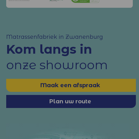
Matrassenfabriek in Zwanenburg
Kom langs in
onze showroom
Maak een afspraak
Plan uw route