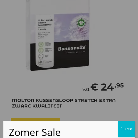
€
24
,95
v.a.
MOLTON KUSSENSLOOP STRETCH EXTRA
ZWARE KWALITEIT
Bekijk product