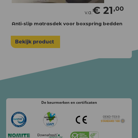
€
21
,00
v.a.
Anti-slip matrasdek voor boxspring bedden
Bekijk product
De keurmerken
en certificaten