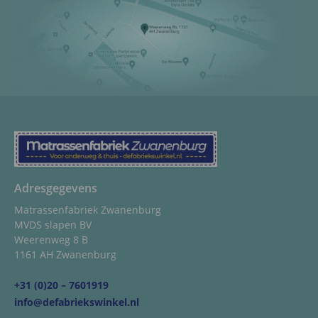
Adresgegevens
Matrassenfabriek Zwanenburg
MVDS slapen BV
Weerenweg 8 B
1161 AH Zwanenburg
+31 (0)20 – 7601919
info@defabriekswinkel.nl