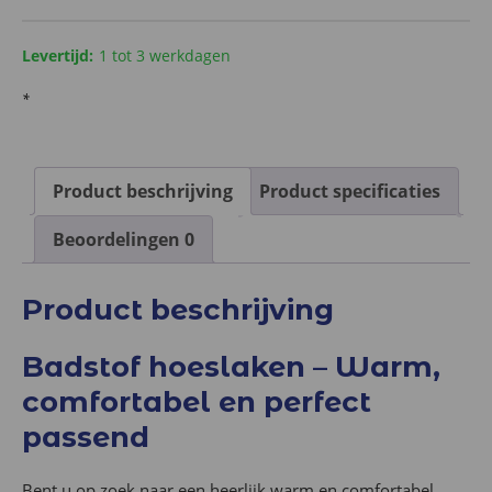
cm
aantal
Levertijd:
1 tot 3 werkdagen
*
Product beschrijving
Product specificaties
Beoordelingen
0
Product beschrijving
Badstof hoeslaken – Warm,
comfortabel en perfect
passend
Bent u op zoek naar een heerlijk warm en comfortabel