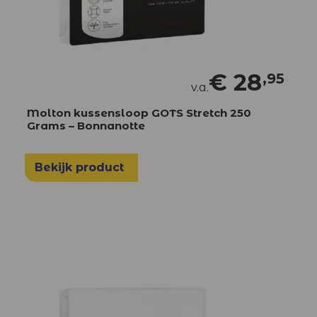
€
28
,95
v.a.
Molton kussensloop GOTS Stretch 250
Grams – Bonnanotte
Bekijk product