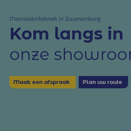
Matrassenfabriek in Zwanenburg
Kom langs in
onze showro
Maak een afspraak
Plan uw route