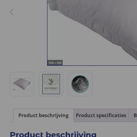
Product beschrijving
Product specificaties
B
Product beschrijving