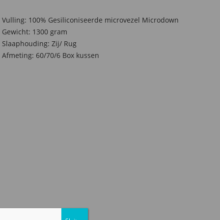
Vulling: 100% Gesiliconiseerde microvezel Microdown
Gewicht: 1300 gram
Slaaphouding: Zij/ Rug
Afmeting: 60/70/6 Box kussen