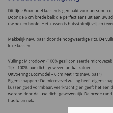
Dit fijne Boxmodel kussen is gemaakt voor personen d
Door de 6 cm brede balk die perfect aansluit aan uw s
uw nek en hoofd. Het kussen is huisstofmijt vrij en tev
Makkelijk navulbaar door de hoogwaardige rits. De vulli
luxe kussen.
Vulling : Microdown (100% gesiliconiseerde microvezel)
Tijk : 100% luxe dicht geweven perkal katoen
Uitvoering : Boxmodel – 6 cm Met rits (navulbaar)
Eigenschappen : De microvezel vulling heeft eigenschap
kussen goed vormbaar, veerkrachtig en geeft het een do
werend door de luxe dicht geweven tijk. De brede rand
hoofd en nek.