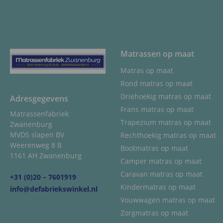
Matrassen op maat
Matras op maat
Rond matras op maat
Driehoekig matras op maat
Adresgegevens
Frans matras op maat
Matrassenfabriek
Trapezium matras op maat
Zwanenburg
MVDS slapen BV
Rechthoekig matras op maat
Weerenweg 8 B
Bootmatras op maat
1161 AH Zwanenburg
Camper matras op maat
Caravan matras op maat
+31 (0)20 – 7601919
Kindermatras op maat
info@defabriekswinkel.nl
Vouwwagen matras op maat
Zorgmatras op maat