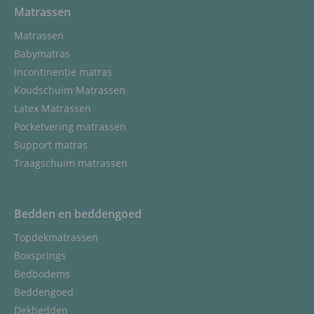
Matrassen
Matrassen
Babymatras
Incontinentie matras
Koudschuim Matrassen
Latex Matrassen
Pocketvering matrassen
Support matras
Traagschuim matrassen
Bedden en beddengoed
Topdekmatrassen
Boxsprings
Bedbodems
Beddengoed
Dekbedden