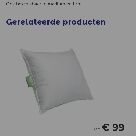
Ook beschikbaar in medium en firm.
Gerelateerde producten
€
99
v.a.