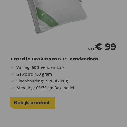
€
99
v.a.
Castella Boxkussen 60% eendendons
Vulling: 60% eendendons
Gewicht: 700 gram
Slaaphouding: Zij/Buik/Rug
Afmeting: 60/70 cm Box model
Bekijk product