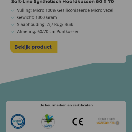
Soft-Line Synthetisch Hoofdkussen 60 X 70
Vulling: Micro 100% Gesiliconiseerde Micro vezel
Gewicht: 1300 Gram
Slaaphouding: Zij/ Rug/ Buik
Afmeting: 60/70 cm Puntkussen
Bekijk product
De keurmerken
en certificaten