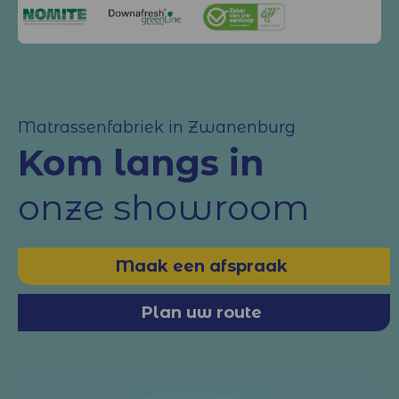
Matrassenfabriek in Zwanenburg
Kom langs in
onze showroom
Maak een afspraak
Plan uw route