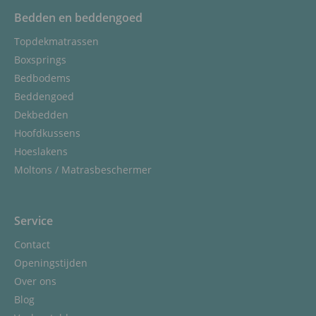
Bedden en beddengoed
Topdekmatrassen
Boxsprings
Bedbodems
Beddengoed
Dekbedden
Hoofdkussens
Hoeslakens
Moltons / Matrasbeschermer
Service
Contact
Openingstijden
Over ons
Blog