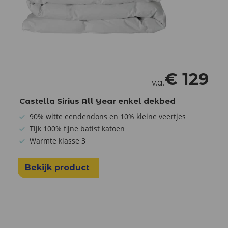
€
129
v.a.
Castella Sirius All Year enkel dekbed
90% witte eendendons en 10% kleine veertjes
Tijk 100% fijne batist katoen
Warmte klasse 3
Bekijk product