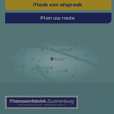
Maak een afspraak
Plan uw route