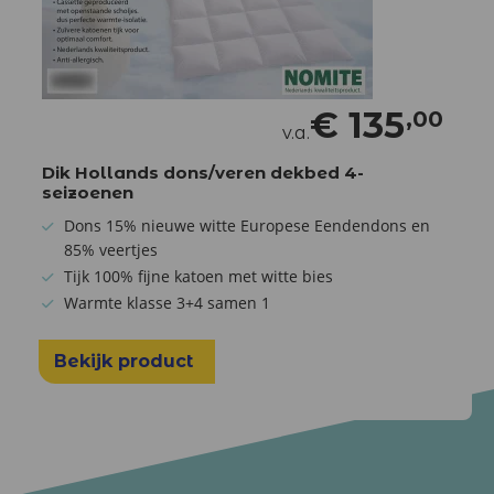
€
135
,00
v.a.
Dik Hollands dons/veren dekbed 4-
seizoenen
Dons 15% nieuwe witte Europese Eendendons en
85% veertjes
Tijk 100% fijne katoen met witte bies
Warmte klasse 3+4 samen 1
Bekijk product