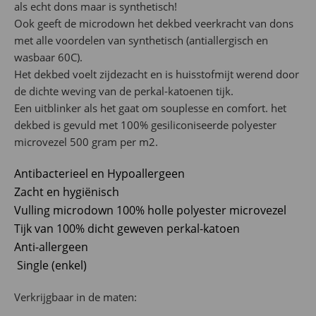
als echt dons maar is synthetisch!
Ook geeft de microdown het dekbed veerkracht van dons
met alle voordelen van synthetisch (antiallergisch en
wasbaar 60C).
Het dekbed voelt zijdezacht en is huisstofmijt werend door
de dichte weving van de perkal-katoenen tijk.
Een uitblinker als het gaat om souplesse en comfort. het
dekbed is gevuld met 100% gesiliconiseerde polyester
microvezel 500 gram per m2.
Antibacterieel en Hypoallergeen
Zacht en hygiënisch
Vulling microdown 100% holle polyester microvezel
Tijk van 100% dicht geweven perkal-katoen
Anti-allergeen
Single (enkel)
Verkrijgbaar in de maten: