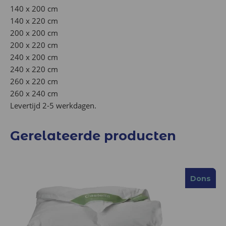
140 x 200 cm
140 x 220 cm
200 x 200 cm
200 x 220 cm
240 x 200 cm
240 x 220 cm
260 x 220 cm
260 x 240 cm
Levertijd 2-5 werkdagen.
Gerelateerde producten
Dons
Dons