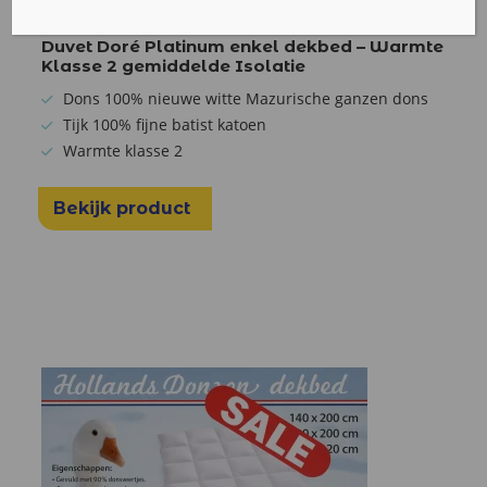
v.a.
Duvet Doré Platinum enkel dekbed – Warmte
Klasse 2 gemiddelde Isolatie
Dons 100% nieuwe witte Mazurische ganzen dons
Tijk 100% fijne batist katoen
Warmte klasse 2
Bekijk product