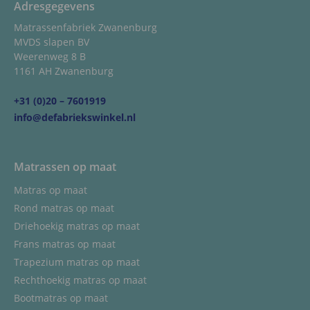
Adresgegevens
Matrassenfabriek Zwanenburg
MVDS slapen BV
Weerenweg 8 B
1161 AH Zwanenburg
+31 (0)20 – 7601919
info@defabriekswinkel.nl
Matrassen op maat
Matras op maat
Rond matras op maat
Driehoekig matras op maat
Frans matras op maat
Trapezium matras op maat
Rechthoekig matras op maat
Bootmatras op maat