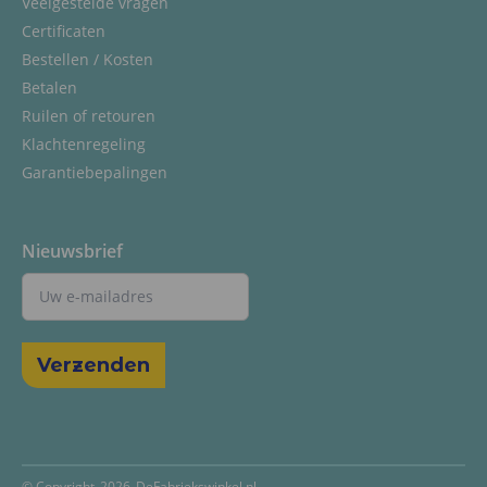
Veelgestelde vragen
Certificaten
Bestellen / Kosten
Betalen
Ruilen of retouren
Klachtenregeling
Garantiebepalingen
Nieuwsbrief
© Copyright
2026
DeFabriekswinkel.nl