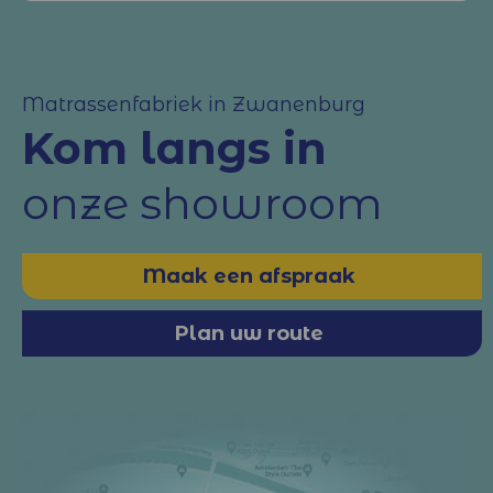
Matrassenfabriek in Zwanenburg
Kom langs in
onze showroom
Maak een afspraak
Plan uw route