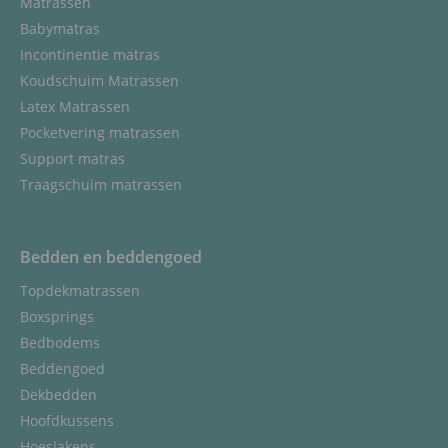
Matrassen
Babymatras
Incontinentie matras
Koudschuim Matrassen
Latex Matrassen
Pocketvering matrassen
Support matras
Traagschuim matrassen
Bedden en beddengoed
Topdekmatrassen
Boxsprings
Bedbodems
Beddengoed
Dekbedden
Hoofdkussens
Hoeslakens