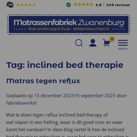
4.8
246 reviews
0
menu
Tag:
inclined bed therapie
Matras tegen reflux
Geplaatst op
15 december 2023
19 september 2025
door
fabriekswinkel
Wat te doen tegen reflux Inclined bed therapy of
wel slapen in een helling, waar is dit goed voor en waar
komt het vandaan? In deze blog vertel ik hoe de inclined
bed therapie te gebruiken is, waar het voor te gebruiken is