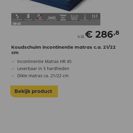
€
286
,8
v.a.
Koudschuim incontinentie matras c.a. 21/22
cm
Incontinentie Matras HR 45
Leverbaar in 5 hardheden
Dikte matras ca. 21/22 cm
Bekijk product