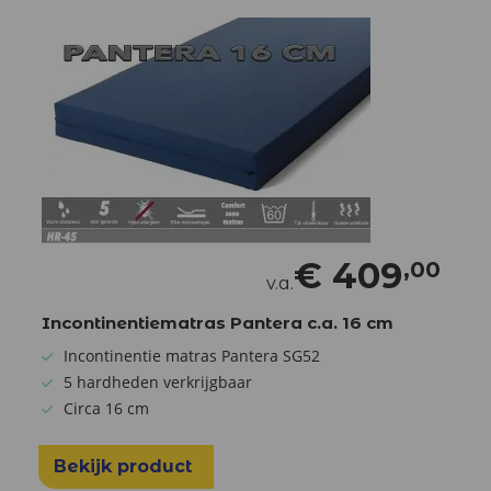
€
409
,00
v.a.
Incontinentiematras Pantera c.a. 16 cm
Incontinentie matras Pantera SG52
5 hardheden verkrijgbaar
Circa 16 cm
Bekijk product