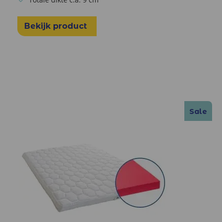
Bekijk product
Sale