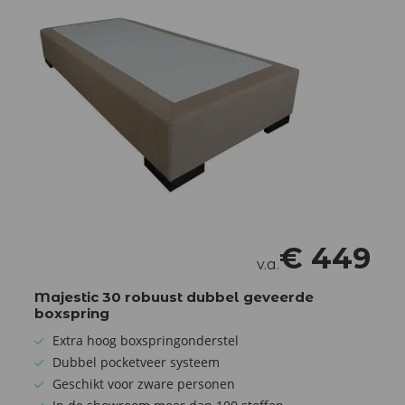
€
449
v.a.
Majestic 30 robuust dubbel geveerde
boxspring
Extra hoog boxspringonderstel
Dubbel pocketveer systeem
Geschikt voor zware personen