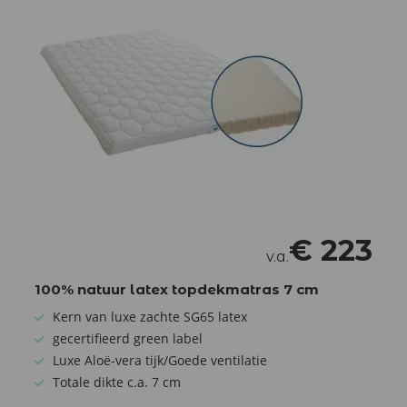
€
223
v.a.
100% natuur latex topdekmatras 7 cm
Kern van luxe zachte SG65 latex
gecertifieerd green label
Luxe Aloë-vera tijk/Goede ventilatie
Totale dikte c.a. 7 cm