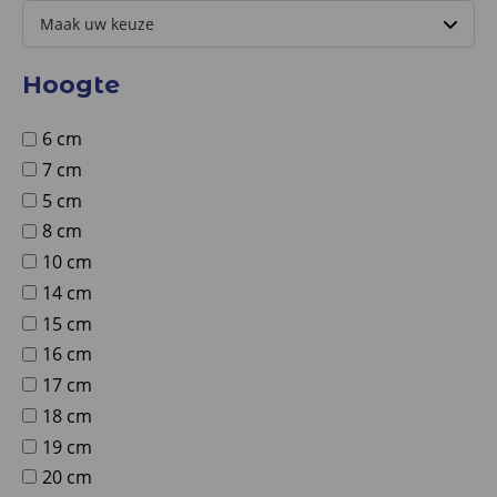
Hoogte
6 cm
7 cm
5 cm
8 cm
10 cm
14 cm
15 cm
16 cm
17 cm
18 cm
19 cm
20 cm