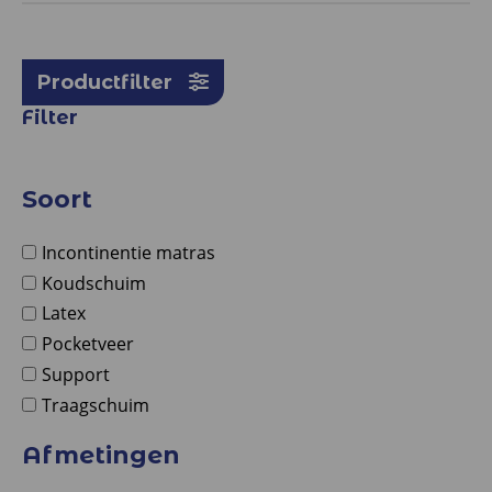
Productfilter
Filter
Soort
Incontinentie matras
Koudschuim
Latex
Pocketveer
Support
Traagschuim
Afmetingen