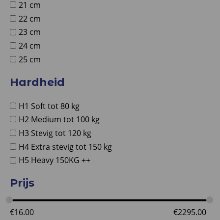
21 cm
22 cm
23 cm
24 cm
25 cm
Hardheid
H1 Soft tot 80 kg
H2 Medium tot 100 kg
H3 Stevig tot 120 kg
H4 Extra stevig tot 150 kg
H5 Heavy 150KG ++
Prijs
€
16.00
€
2295.00