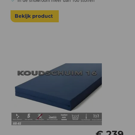
In de showroom meer dan 100 stoffen
Bekijk product
€
239