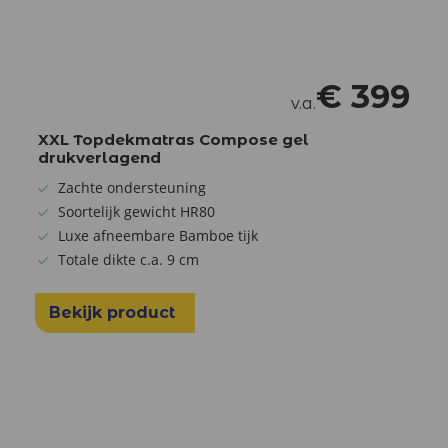
€
399
v.a.
XXL Topdekmatras Compose gel
drukverlagend
Zachte ondersteuning
Soortelijk gewicht HR80
Luxe afneembare Bamboe tijk
Totale dikte c.a. 9 cm
Bekijk product