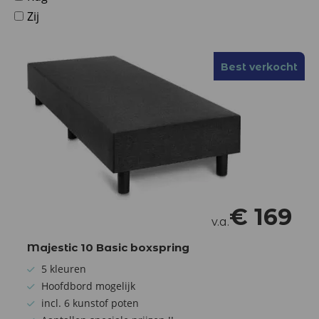
Zij
Best verkocht
€
169
v.a.
Majestic 10 Basic boxspring
5 kleuren
Hoofdbord mogelijk
incl. 6 kunstof poten