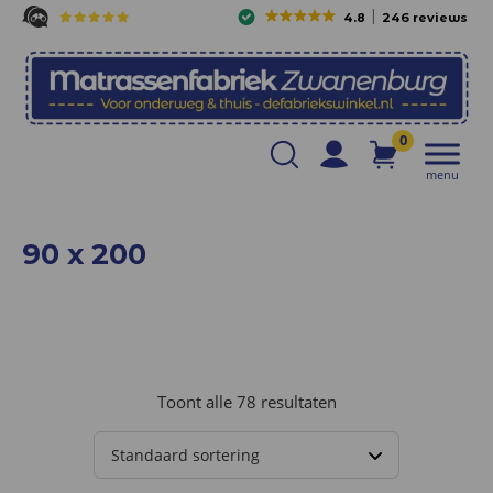
4.8
246 reviews
0
menu
90 x 200
Toont alle 78 resultaten