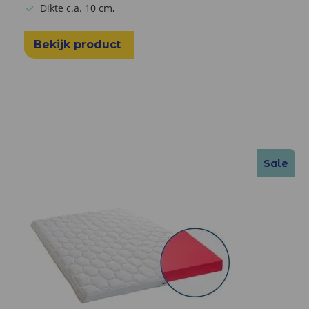
Dikte c.a. 10 cm,
Bekijk product
Sale