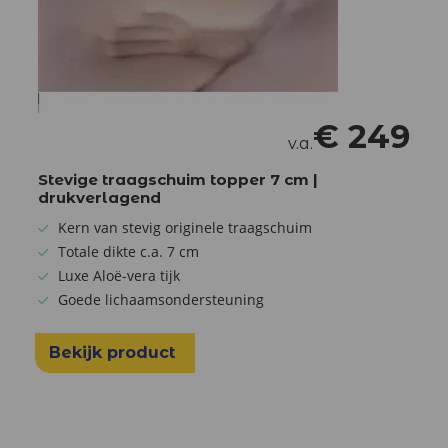
€
249
v.a.
Stevige traagschuim topper 7 cm |
drukverlagend
Kern van stevig originele traagschuim
Totale dikte c.a. 7 cm
Luxe Aloë-vera tijk
Goede lichaamsondersteuning
Bekijk product