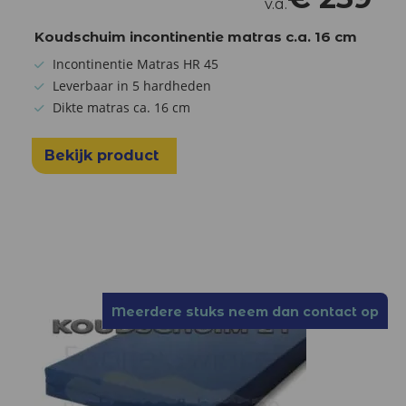
v.a.
Koudschuim incontinentie matras c.a. 16 cm
Incontinentie Matras HR 45
Leverbaar in 5 hardheden
Dikte matras ca. 16 cm
Bekijk product
Meerdere stuks neem dan contact op