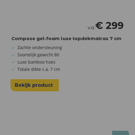
€
299
v.a.
Compose gel-foam luxe topdekmatras 7 cm
Zachte ondersteuning
Soortelijk gewicht 80
Luxe bamboo hoes
Totale dikte c.a. 7 cm
Bekijk product