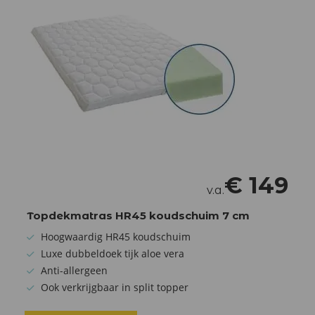
€
149
v.a.
Topdekmatras HR45 koudschuim 7 cm
Hoogwaardig HR45 koudschuim
Luxe dubbeldoek tijk aloe vera
Anti-allergeen
Ook verkrijgbaar in split topper