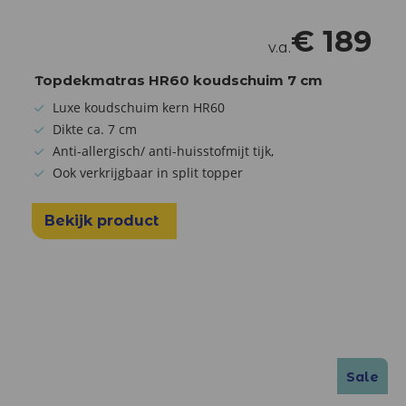
€
189
v.a.
Topdekmatras HR60 koudschuim 7 cm
Luxe koudschuim kern HR60
Dikte ca. 7 cm
Anti-allergisch/ anti-huisstofmijt tijk,
Ook verkrijgbaar in split topper
Bekijk product
Sale