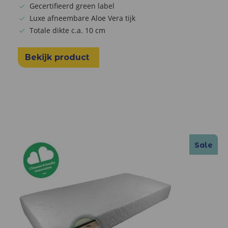
Gecertifieerd green label
Luxe afneembare Aloe Vera tijk
Totale dikte c.a. 10 cm
Bekijk product
Sale