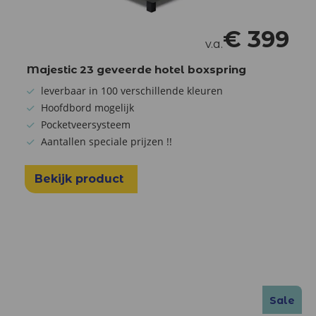
€
399
v.a.
Majestic 23 geveerde hotel boxspring
leverbaar in 100 verschillende kleuren
Hoofdbord mogelijk
Pocketveersysteem
Aantallen speciale prijzen !!
Bekijk product
Sale