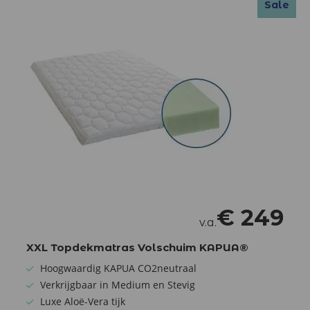
Sale
€
249
v.a.
XXL Topdekmatras Volschuim KAPUA®
Hoogwaardig KAPUA CO2neutraal
Verkrijgbaar in Medium en Stevig
Luxe Aloë-Vera tijk