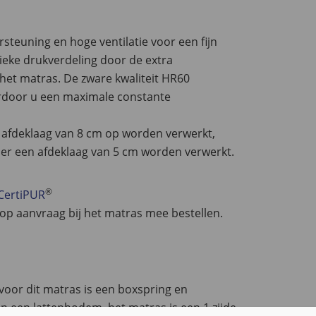
teuning en hoge ventilatie voor een fijn
ieke drukverdeling door de extra
 het matras. De zware kwaliteit HR60
rdoor u een maximale constante
 afdeklaag van 8 cm op worden verwerkt,
l er een afdeklaag van 5 cm worden verwerkt.
®
CertiPUR
 op aanvraag bij het matras mee bestellen.
voor dit matras is een boxspring en
 een lattenbodem. het matras is een 1 zijde