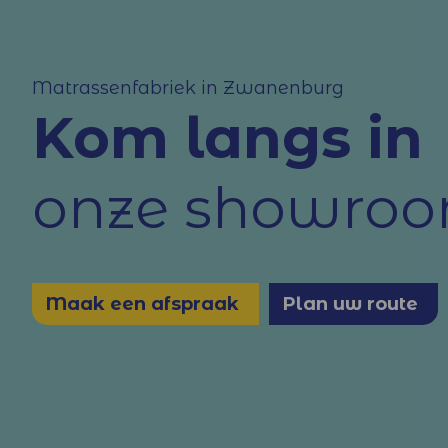
Matrassenfabriek in Zwanenburg
Kom langs in
onze showro
Maak een afspraak
Plan uw route