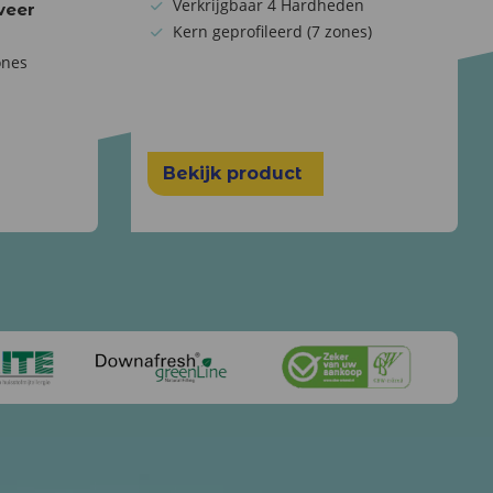
Verkrijgbaar 4 Hardheden
veer
Kern geprofileerd (7 zones)
ones
Bekijk product