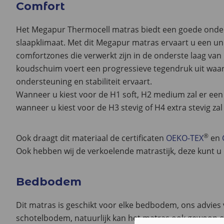
Comfort
Het Megapur Thermocell matras biedt een goede onders
slaapklimaat. Met dit Megapur matras ervaart u een un
comfortzones die verwerkt zijn in de onderste laag van
koudschuim voert een progressieve tegendruk uit waa
ondersteuning en stabiliteit ervaart.
Wanneer u kiest voor de H1 soft, H2 medium zal er een
wanneer u kiest voor de H3 stevig of H4 extra stevig za
®
Ook draagt dit materiaal de certificaten
OEKO-TEX
en
Ook hebben wij de verkoelende matrastijk, deze kunt u
Bedbodem
Dit matras is geschikt voor elke bedbodem, ons advies 
schotelbodem, natuurlijk kan het matras ook gewoon op