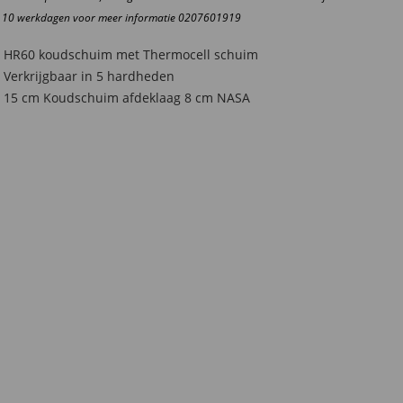
ntal
t 10 werkdagen voor meer informatie 0207601919
HR60 koudschuim met Thermocell schuim
Verkrijgbaar in 5 hardheden
15 cm Koudschuim afdeklaag 8 cm NASA