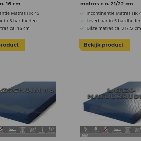
a. 16 cm
matras c.a. 21/22 cm
entie Matras HR 45
Incontinentie Matras HR 
ar in 5 hardheden
Leverbaar in 5 hardhede
tras ca. 16 cm
Dikte matras ca. 21/22 c
product
Bekijk product