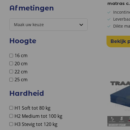
matras c.
Afmetingen
Incontin
Leverba
Dikte ma
Hoogte
Bekijk 
16 cm
20 cm
22 cm
25 cm
Hardheid
H1 Soft tot 80 kg
H2 Medium tot 100 kg
H3 Stevig tot 120 kg