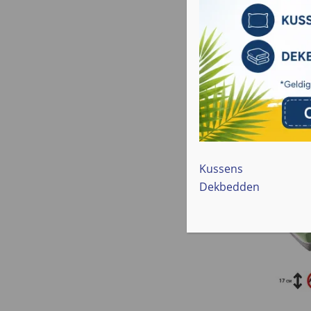
Bekijk 
Kussens
Dekbedden