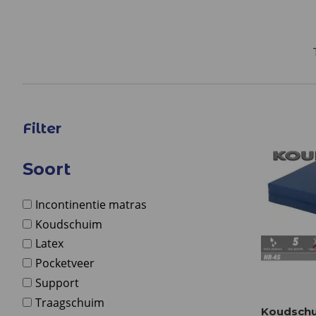
Filter
Soort
Incontinentie matras
Koudschuim
Latex
Pocketveer
Support
Traagschuim
Koudschu