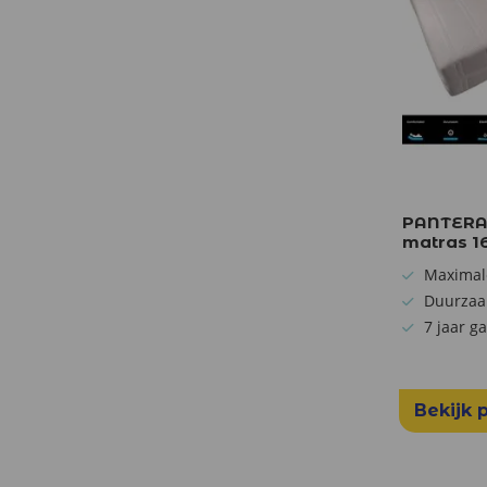
PANTERA
matras 1
Maximal
Duurzaa
7 jaar g
Bekijk 