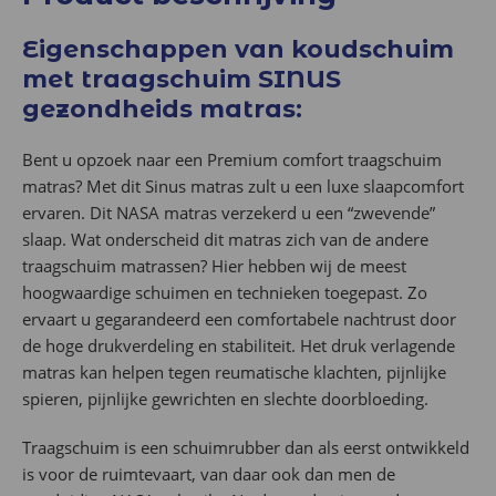
Eigenschappen van koudschuim
met traagschuim SINUS
gezondheids matras:
Bent u opzoek naar een Premium comfort traagschuim
matras? Met dit Sinus matras zult u een luxe slaapcomfort
ervaren. Dit NASA matras verzekerd u een “zwevende”
slaap. Wat onderscheid dit matras zich van de andere
traagschuim matrassen? Hier hebben wij de meest
hoogwaardige schuimen en technieken toegepast. Zo
ervaart u gegarandeerd een comfortabele nachtrust door
de hoge drukverdeling en stabiliteit. Het druk verlagende
matras kan helpen tegen reumatische klachten, pijnlijke
spieren, pijnlijke gewrichten en slechte doorbloeding.
Traagschuim is een schuimrubber dan als eerst ontwikkeld
is voor de ruimtevaart, van daar ook dan men de