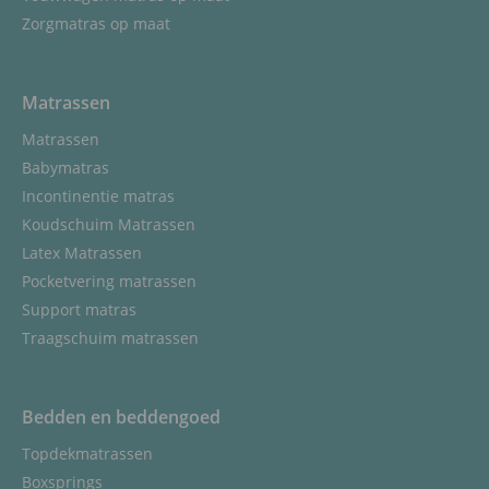
Zorgmatras op maat
Matrassen
Matrassen
Babymatras
Incontinentie matras
Koudschuim Matrassen
Latex Matrassen
Pocketvering matrassen
Support matras
Traagschuim matrassen
Bedden en beddengoed
Topdekmatrassen
Boxsprings