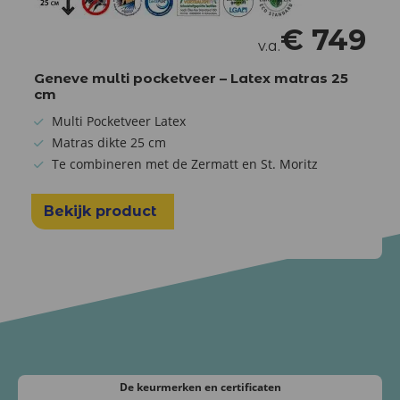
€
749
v.a.
Geneve multi pocketveer – Latex matras 25
cm
Multi Pocketveer Latex
Matras dikte 25 cm
Te combineren met de Zermatt en St. Moritz
Bekijk product
De keurmerken
en certificaten