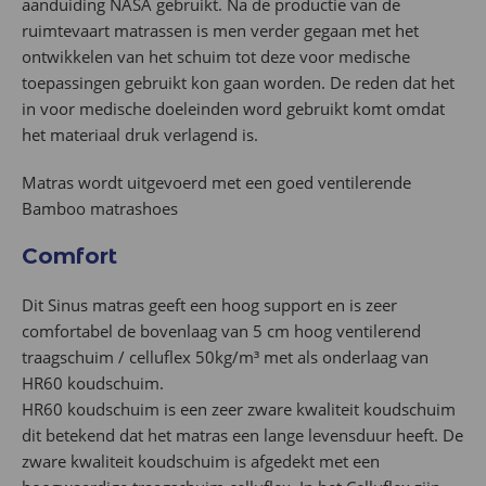
aanduiding NASA gebruikt. Na de productie van de
ruimtevaart matrassen is men verder gegaan met het
ontwikkelen van het schuim tot deze voor medische
toepassingen gebruikt kon gaan worden. De reden dat het
in voor medische doeleinden word gebruikt komt omdat
het materiaal druk verlagend is.
Matras wordt uitgevoerd met een goed ventilerende
Bamboo matrashoes
Comfort
Dit Sinus matras geeft een hoog support en is zeer
comfortabel de bovenlaag van 5 cm hoog ventilerend
traagschuim / celluflex 50kg/m³ met als onderlaag van
HR60 koudschuim.
HR60 koudschuim is een zeer zware kwaliteit koudschuim
dit betekend dat het matras een lange levensduur heeft. De
zware kwaliteit koudschuim is afgedekt met een