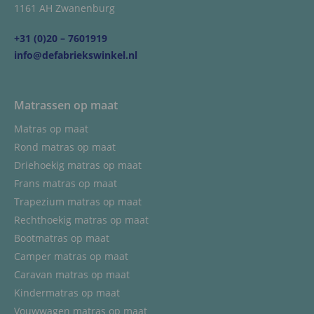
1161 AH Zwanenburg
+31 (0)20 – 7601919
info@defabriekswinkel.nl
Matrassen op maat
Matras op maat
Rond matras op maat
Driehoekig matras op maat
Frans matras op maat
Trapezium matras op maat
Rechthoekig matras op maat
Bootmatras op maat
Camper matras op maat
Caravan matras op maat
Kindermatras op maat
Vouwwagen matras op maat