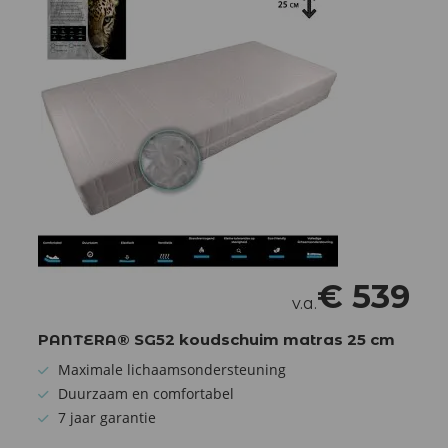
€
539
v.a.
PANTERA® SG52 koudschuim matras 25 cm
Maximale lichaamsondersteuning
Duurzaam en comfortabel
7 jaar garantie