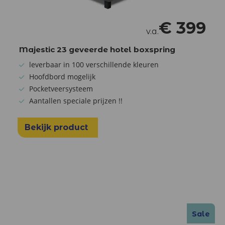
€
399
v.a.
Majestic 23 geveerde hotel boxspring
leverbaar in 100 verschillende kleuren
Hoofdbord mogelijk
Pocketveersysteem
Aantallen speciale prijzen !!
Bekijk product
Sale