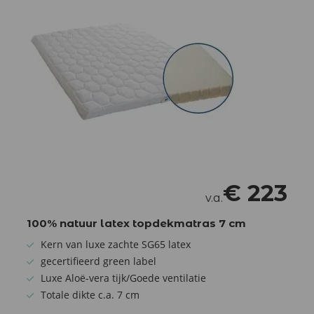
€
223
v.a.
100% natuur latex topdekmatras 7 cm
Kern van luxe zachte SG65 latex
gecertifieerd green label
Luxe Aloë-vera tijk/Goede ventilatie
Totale dikte c.a. 7 cm