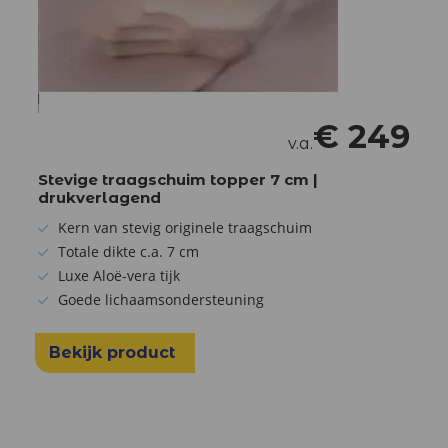
€
249
v.a.
Stevige traagschuim topper 7 cm |
drukverlagend
Kern van stevig originele traagschuim
Totale dikte c.a. 7 cm
Luxe Aloë-vera tijk
Goede lichaamsondersteuning
Bekijk product