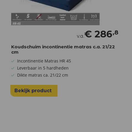
€
286
,8
v.a.
Koudschuim incontinentie matras c.a. 21/22
cm
Incontinentie Matras HR 45
Leverbaar in 5 hardheden
Dikte matras ca. 21/22 cm
Bekijk product