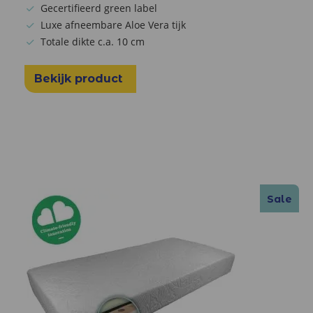
Gecertifieerd green label
Luxe afneembare Aloe Vera tijk
Totale dikte c.a. 10 cm
Bekijk product
Sale