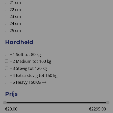
21 cm
22 cm
23 cm
24 cm
25 cm
Hardheid
H1 Soft tot 80 kg
H2 Medium tot 100 kg
H3 Stevig tot 120 kg
H4 Extra stevig tot 150 kg
H5 Heavy 150KG ++
Prijs
€
29.00
€
2295.00