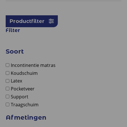
Productfilter
Filter
Soort
Incontinentie matras
Koudschuim
Latex
Pocketveer
Support
Traagschuim
Afmetingen