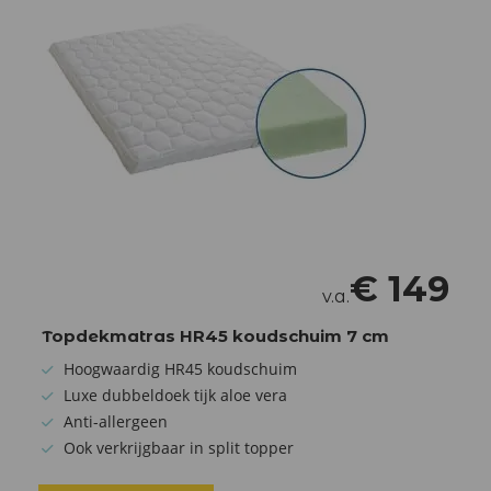
€
149
v.a.
Topdekmatras HR45 koudschuim 7 cm
Hoogwaardig HR45 koudschuim
Luxe dubbeldoek tijk aloe vera
Anti-allergeen
Ook verkrijgbaar in split topper