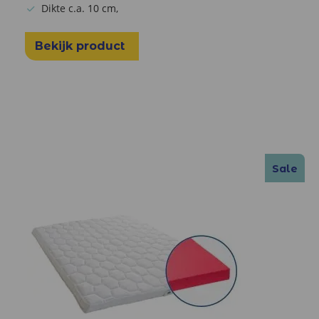
Dikte c.a. 10 cm,
Bekijk product
Sale