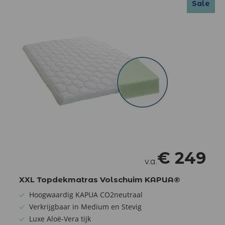
Sale
€
249
v.a.
XXL Topdekmatras Volschuim KAPUA®
Hoogwaardig KAPUA CO2neutraal
Verkrijgbaar in Medium en Stevig
Luxe Aloë-Vera tijk