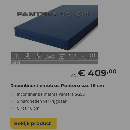
€
409
,00
v.a.
Incontinentiematras Pantera c.a. 16 cm
Incontinentie matras Pantera SG52
5 hardheden verkrijgbaar
Circa 16 cm
Bekijk product