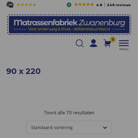
4.8
246 reviews
0
menu
90 x 220
Toont alle 70 resultaten