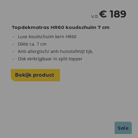
€
189
v.a.
Topdekmatras HR60 koudschuim 7 cm
Luxe koudschuim kern HR60
Dikte ca. 7 cm
Anti-allergisch/ anti-huisstofmijt tijk,
Ook verkrijgbaar in split topper
Bekijk product
Sale