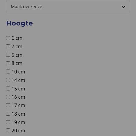
Hoogte
6 cm
7 cm
5 cm
8 cm
10 cm
14 cm
15 cm
16 cm
17 cm
18 cm
19 cm
20 cm