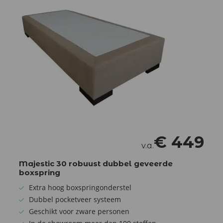
€
449
v.a.
Majestic 30 robuust dubbel geveerde
boxspring
Extra hoog boxspringonderstel
Dubbel pocketveer systeem
Geschikt voor zware personen