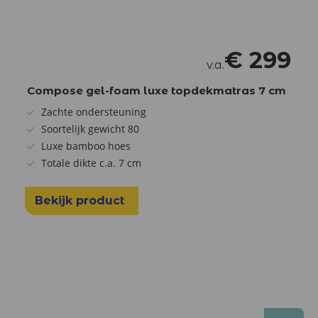
€
299
v.a.
Compose gel-foam luxe topdekmatras 7 cm
Zachte ondersteuning
Soortelijk gewicht 80
Luxe bamboo hoes
Totale dikte c.a. 7 cm
Bekijk product