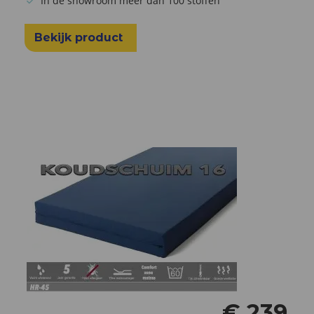
In de showroom meer dan 100 stoffen
Bekijk product
€
239