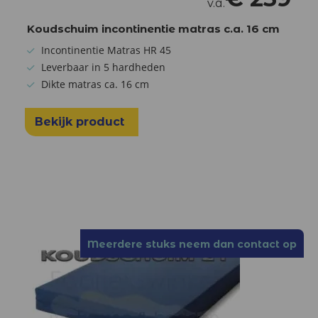
v.a.
Koudschuim incontinentie matras c.a. 16 cm
Incontinentie Matras HR 45
Leverbaar in 5 hardheden
Dikte matras ca. 16 cm
Bekijk product
Meerdere stuks neem dan contact op