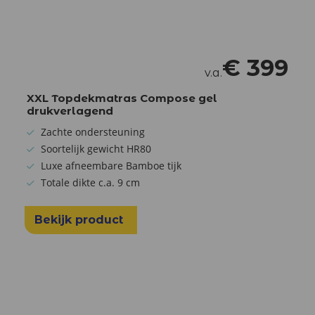
€
399
v.a.
XXL Topdekmatras Compose gel
drukverlagend
Zachte ondersteuning
Soortelijk gewicht HR80
Luxe afneembare Bamboe tijk
Totale dikte c.a. 9 cm
Bekijk product