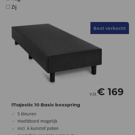
Zij
Best verkocht
€
169
v.a.
Majestic 10 Basic boxspring
5 kleuren
Hoofdbord mogelijk
incl. 6 kunstof poten