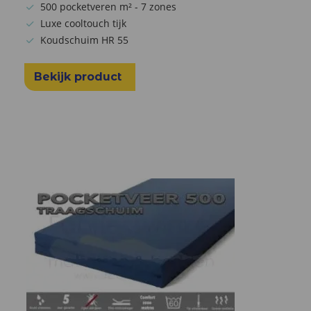
500 pocketveren m² - 7 zones
Luxe cooltouch tijk
Koudschuim HR 55
Bekijk product