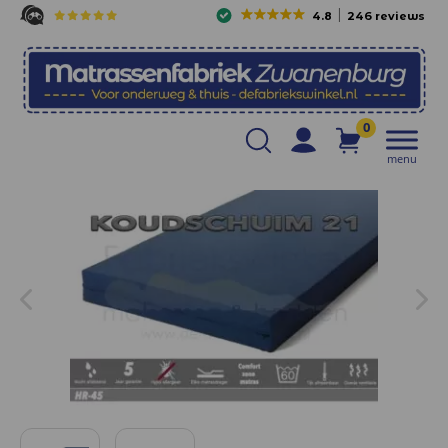
4.8
246 reviews
0
menu