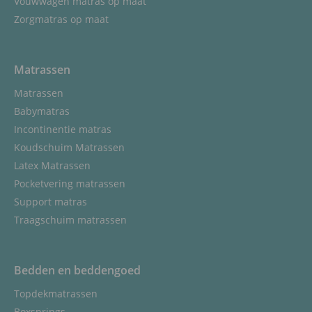
Vouwwagen matras op maat
Zorgmatras op maat
Matrassen
Matrassen
Babymatras
Incontinentie matras
Koudschuim Matrassen
Latex Matrassen
Pocketvering matrassen
Support matras
Traagschuim matrassen
Bedden en beddengoed
Topdekmatrassen
Boxsprings