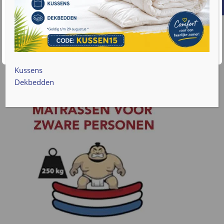
Bekijk product
gebruik van cookies. Lees meer informatie over hoe we
met uw gegevens omgaan op onze
privacy policy pagina
.
Accepteren
Cookie instellingen
Kussens
Dekbedden