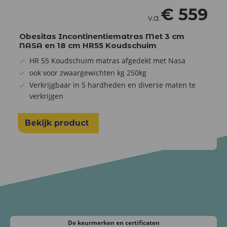
€
559
v.a.
Obesitas Incontinentiematras Met 3 cm
NASA en 18 cm HR55 Koudschuim
HR 55 Koudschuim matras afgedekt met Nasa
ook voor zwaargewichten kg 250kg
Verkrijgbaar in 5 hardheden en diverse maten te
verkrijgen
Bekijk product
De keurmerken
en certificaten