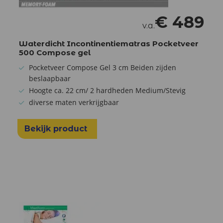
€
489
v.a.
Waterdicht Incontinentiematras Pocketveer
500 Compose gel
Pocketveer Compose Gel 3 cm Beiden zijden
beslaapbaar
Hoogte ca. 22 cm/ 2 hardheden Medium/Stevig
diverse maten verkrijgbaar
Bekijk product