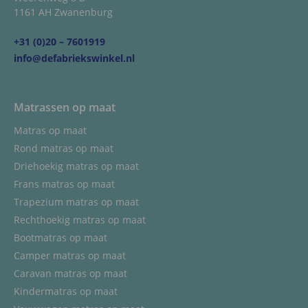
1161 AH Zwanenburg
+31 (0)20 – 7601919
info@defabriekswinkel.nl
Matrassen op maat
Matras op maat
Rond matras op maat
Driehoekig matras op maat
Frans matras op maat
Trapezium matras op maat
Rechthoekig matras op maat
Bootmatras op maat
Camper matras op maat
Caravan matras op maat
Kindermatras op maat