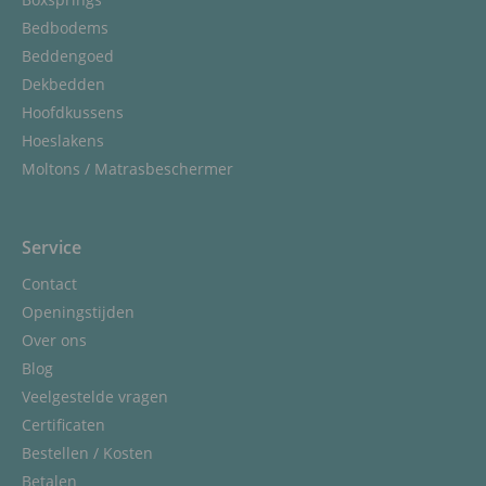
Bedbodems
Beddengoed
Dekbedden
Hoofdkussens
Hoeslakens
Moltons / Matrasbeschermer
Service
Contact
Openingstijden
Over ons
Blog
Veelgestelde vragen
Certificaten
Bestellen / Kosten
Betalen