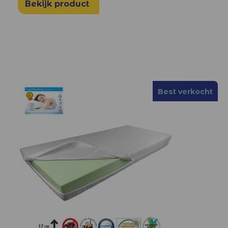
Bekijk product
Best verkocht