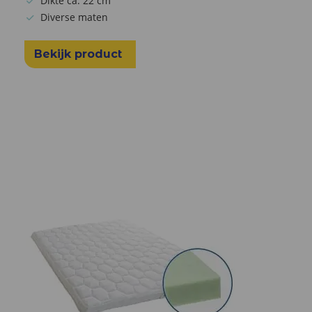
Dikte ca. 22 cm
Diverse maten
Bekijk product