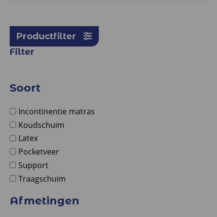
Productfilter
Filter
Soort
Incontinentie matras
Koudschuim
Latex
Pocketveer
Support
Traagschuim
Afmetingen