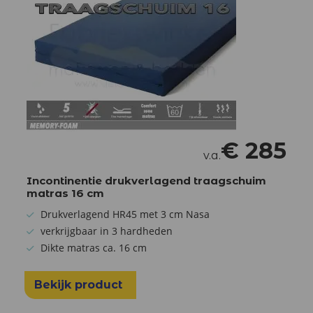
€
285
v.a.
Incontinentie drukverlagend traagschuim
matras 16 cm
Drukverlagend HR45 met 3 cm Nasa
verkrijgbaar in 3 hardheden
Dikte matras ca. 16 cm
Bekijk product