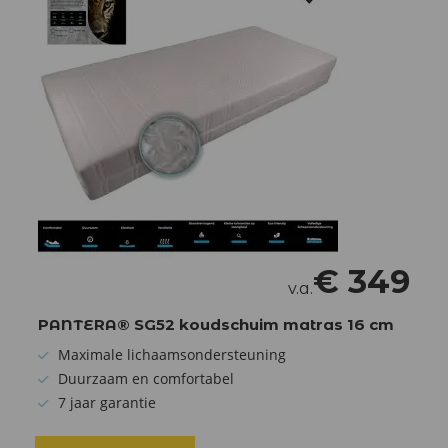
€
349
v.a.
PANTERA® SG52 koudschuim matras 16 cm
Maximale lichaamsondersteuning
Duurzaam en comfortabel
7 jaar garantie