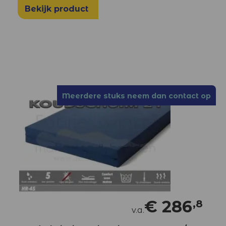
Bekijk product
Meerdere stuks neem dan contact op
€
286
,8
v.a.