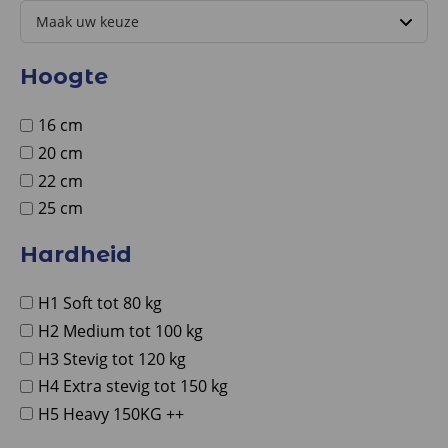
Hoogte
16 cm
20 cm
22 cm
25 cm
Hardheid
H1 Soft tot 80 kg
H2 Medium tot 100 kg
H3 Stevig tot 120 kg
H4 Extra stevig tot 150 kg
H5 Heavy 150KG ++