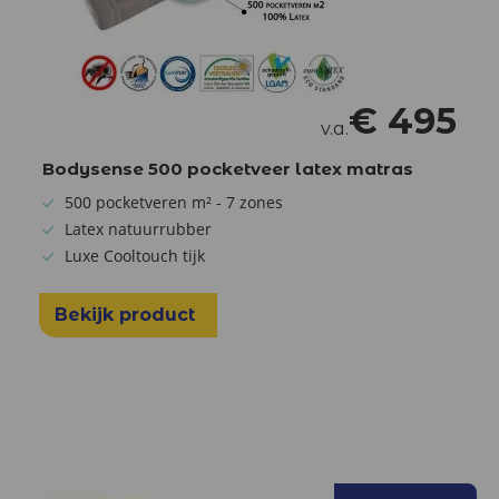
€
495
v.a.
Bodysense 500 pocketveer latex matras
500 pocketveren m² - 7 zones
Latex natuurrubber
Luxe Cooltouch tijk
Bekijk product