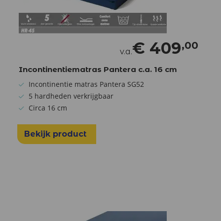
€
409
,00
v.a.
Incontinentiematras Pantera c.a. 16 cm
Incontinentie matras Pantera SG52
5 hardheden verkrijgbaar
Circa 16 cm
Bekijk product