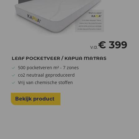
€
399
v.a.
LEAF POCKETVEER / KAPUA MATRAS
500 pocketveren m² - 7 zones
co2 neutraal geproduceerd
Vrij van chemische stoffen
Bekijk product