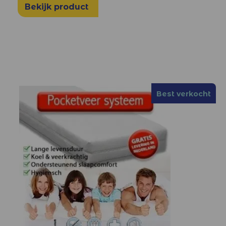
Bekijk product
Best verkocht