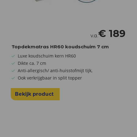
€
189
v.a.
Topdekmatras HR60 koudschuim 7 cm
Luxe koudschuim kern HR60
Dikte ca. 7 cm
Anti-allergisch/ anti-huisstofmijt tijk,
Ook verkrijgbaar in split topper
Bekijk product