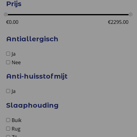
Prijs
€
0.00
€
2295.00
Antiallergisch
Ja
Nee
Anti-huisstofmijt
Ja
Slaaphouding
Buik
Rug