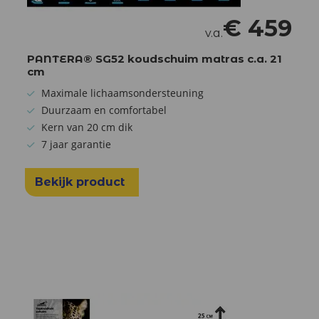
€
459
v.a.
PANTERA® SG52 koudschuim matras c.a. 21
cm
Maximale lichaamsondersteuning
Duurzaam en comfortabel
Kern van 20 cm dik
7 jaar garantie
Bekijk product