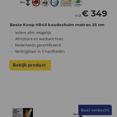
€
349
v.a.
Beste Koop HR45 koudschuim matras 25 cm
Iedere afm. mogelijk
Afritsbare en wasbare hoes
Nederlands gecertificeerd
Verkrijgbaar in 5 hardheden
Bekijk product
Best verkocht