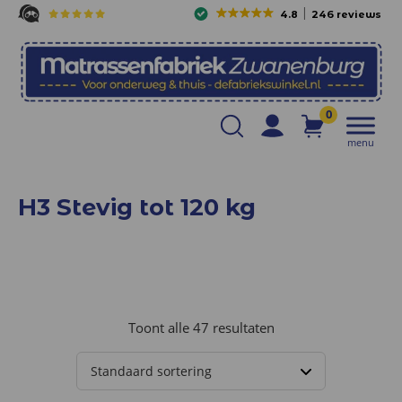
4.8
246 reviews
0
menu
H3 Stevig tot 120 kg
Toont alle 47 resultaten