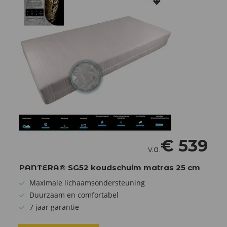
€
539
v.a.
PANTERA® SG52 koudschuim matras 25 cm
Maximale lichaamsondersteuning
Duurzaam en comfortabel
7 jaar garantie