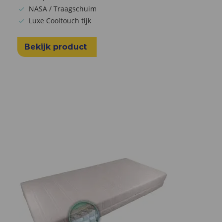
NASA / Traagschuim
Luxe Cooltouch tijk
Bekijk product