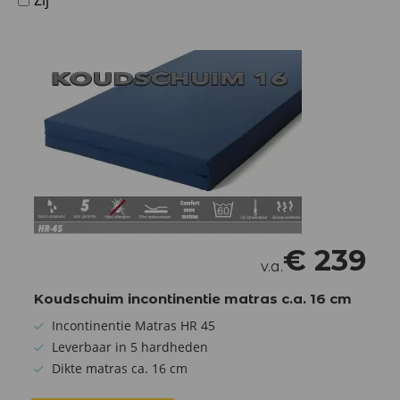
Zij
€
239
v.a.
Koudschuim incontinentie matras c.a. 16 cm
Incontinentie Matras HR 45
Leverbaar in 5 hardheden
Dikte matras ca. 16 cm