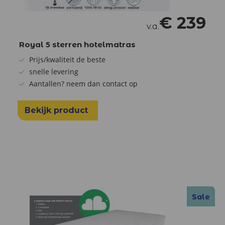
€
239
v.a.
Royal 5 sterren hotelmatras
Prijs/kwaliteit de beste
snelle levering
Aantallen? neem dan contact op
Bekijk product
Sale