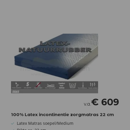
€
609
v.a.
100% Latex incontinentie zorgmatras 22 cm
Latex Matras soepel/Medium