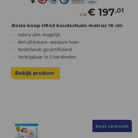
€
197
,01
v.a.
Beste koop HR45 koudschuim matras 16 cm
iedere afm. mogelijk
Met afritsbare- wasbare hoes
Nederlands gecertificeerd
Verkrijgbaar in 5 hardheden
Bekijk product
Best verkocht